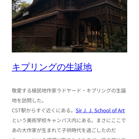
キプリングの生誕地
敬愛する植民地作家ラドヤード・キプリングの生誕
地を訪問した。
CST駅からすぐ近くにある。
Sir J. J. School of Art
という美術学校キャンパス内にある。まさにここで
あの大作家が生まれて子供時代を過ごしたのだ