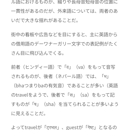
ル語におけるものが、綴りや長母音短母音の位置に
一貫性があるのだが、外来語については、両者のあ
いだで大きな揺れがあることだ。
街中の看板や広告などを目にすると、主に英語から
の借用語のデーワナーガリー文字での表記例がたく
さん目に飛び込んでくる。
前者（ヒンディー語）で「व」（va）をもって音写
されるものが、後者（ネパール語）では、「भ」
（bhaつまりbaの有気音）であることが多い（英語
のtravelをようで、後者で「स」（sa）をもって記
すものが「ष」（sha）を当てられることが多いよう
に見えることだ。
よってtravelが「ट्रभल」、guestが「गेष्ट」となるの