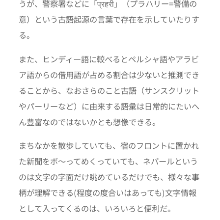
うが、警察署などに「प्रहरी」（プラハリー=警備の
意）という古語起源の言葉で存在を示していたりす
る。
また、ヒンディー語に較べるとペルシャ語やアラビ
ア語からの借用語が占める割合は少ないと推測でき
ることから、なおさらのこと古語（サンスクリット
やパーリーなど）に由来する語彙は日常的にたいへ
ん豊富なのではないかとも想像できる。
まちなかを散歩していても、宿のフロントに置かれ
た新聞をボ〜ってめくっていても、ネパールという
のは文字の字面だけ眺めているだけでも、様々な事
柄が理解できる(程度の度合いはあっても)文字情報
として入ってくるのは、いろいろと便利だ。