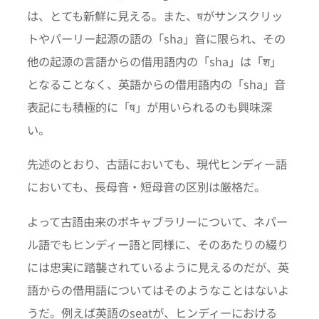
は、とても新鮮に見える。また、षがサンスクリッ
トやパーリー起源の語の「sha」音に限られ、その
他の起源の言語からの借用語内の「sha」は「श」
となることなく、英語からの借用語内の「sha」音
表記にも積極的に「ष」が用いられるのも興味深
い。
先述のとおり、古語においても、現代ヒンディー語
においても、長母音・短母音の区別は厳格だ。
よって古語由来のボキャブラリーについて、ネパー
ル語でもヒンディー語と同様に、そのあたりの綴り
には忠実に踏襲されているように見えるのだが、英
語からの借用語についてはそのようなことはないよ
うだ。例えば英語のseatが、ヒンディーにおける