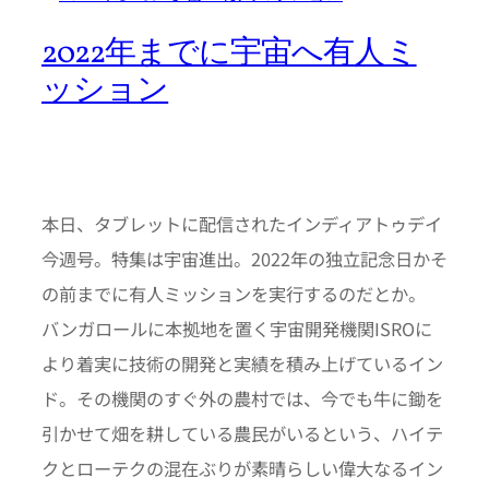
2022年までに宇宙へ有人ミ
ッション
本日、タブレットに配信されたインディアトゥデイ
今週号。特集は宇宙進出。2022年の独立記念日かそ
の前までに有人ミッションを実行するのだとか。
バンガロールに本拠地を置く宇宙開発機関ISROに
より着実に技術の開発と実績を積み上げているイン
ド。その機関のすぐ外の農村では、今でも牛に鋤を
引かせて畑を耕している農民がいるという、ハイテ
クとローテクの混在ぶりが素晴らしい偉大なるイン