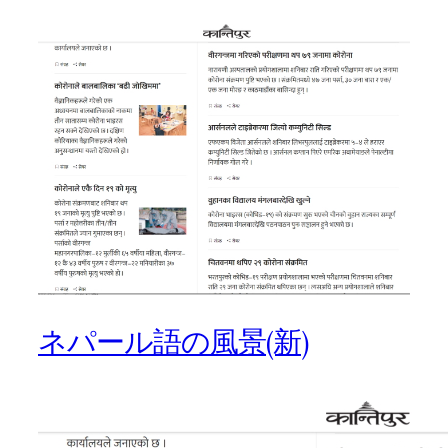
ネパール語の風景(新)