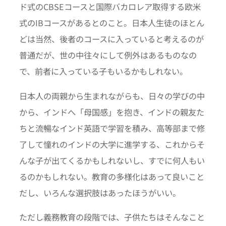
ド式のCBSEコースと国際バカロレア取得する欧米
式のIBコースがあるとのこと。日本人生徒のほとん
どは当然、後者のコースに入っていると考えるのが
普通だが、世の中往々にして例外はあるものなの
で、前者に入っている子もいるかもしれない。
日本人の両親から生まれながらも、日々の学びの中
から、インドへ「母国感」を抱き、インドの親友た
ちと流暢なインド英語で学習を積み、高等部まで修
了して憧れのインドの大学に進学する、これからそ
んな子が出てくるかもしれないし、すでに何人もい
るのかもしれない。教育の多様化はあって良いこと
だし、いろんな選択肢はあったほうがいい。
ただし義務教育の段階では、子供たちはそんなこと