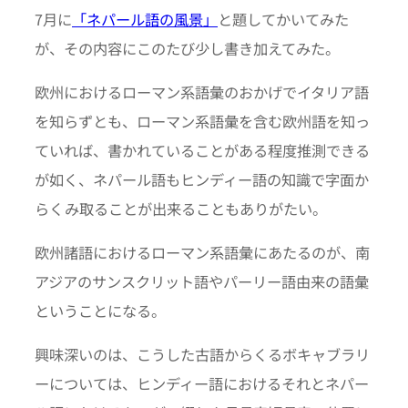
7月に
「ネパール語の風景」
と題してかいてみた
が、その内容にこのたび少し書き加えてみた。
欧州におけるローマン系語彙のおかげでイタリア語
を知らずとも、ローマン系語彙を含む欧州語を知っ
ていれば、書かれていることがある程度推測できる
が如く、ネパール語もヒンディー語の知識で字面か
らくみ取ることが出来ることもありがたい。
欧州諸語におけるローマン系語彙にあたるのが、南
アジアのサンスクリット語やパーリー語由来の語彙
ということになる。
興味深いのは、こうした古語からくるボキャブラリ
ーについては、ヒンディー語におけるそれとネパー