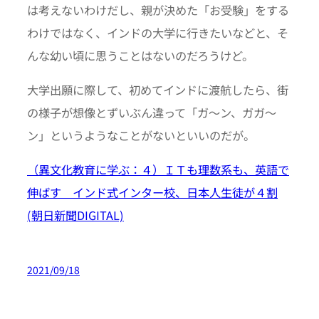
は考えないわけだし、親が決めた「お受験」をする
わけではなく、インドの大学に行きたいなどと、そ
んな幼い頃に思うことはないのだろうけど。
大学出願に際して、初めてインドに渡航したら、街
の様子が想像とずいぶん違って「ガ〜ン、ガガ〜
ン」というようなことがないといいのだが。
（異文化教育に学ぶ：４）ＩＴも理数系も、英語で
伸ばす インド式インター校、日本人生徒が４割
(朝日新聞DIGITAL)
2021/09/18