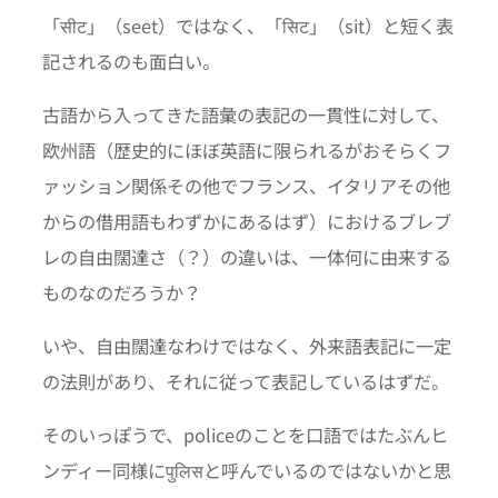
「सीट」（seet）ではなく、「सिट」（sit）と短く表
記されるのも面白い。
古語から入ってきた語彙の表記の一貫性に対して、
欧州語（歴史的にほぼ英語に限られるがおそらくフ
ァッション関係その他でフランス、イタリアその他
からの借用語もわずかにあるはず）におけるブレブ
レの自由闊達さ（？）の違いは、一体何に由来する
ものなのだろうか？
いや、自由闊達なわけではなく、外来語表記に一定
の法則があり、それに従って表記しているはずだ。
そのいっぽうで、policeのことを口語ではたぶんヒ
ンディー同様にपुलिसと呼んでいるのではないかと思