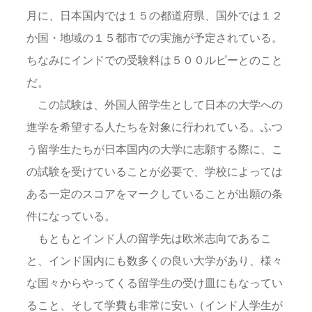
月に、日本国内では１５の都道府県、国外では１２
か国・地域の１５都市での実施が予定されている。
ちなみにインドでの受験料は５００ルピーとのこと
だ。
この試験は、外国人留学生として日本の大学への
進学を希望する人たちを対象に行われている。ふつ
う留学生たちが日本国内の大学に志願する際に、こ
の試験を受けていることが必要で、学校によっては
ある一定のスコアをマークしていることが出願の条
件になっている。
もともとインド人の留学先は欧米志向であるこ
と、インド国内にも数多くの良い大学があり、様々
な国々からやってくる留学生の受け皿にもなってい
ること、そして学費も非常に安い（インド人学生が