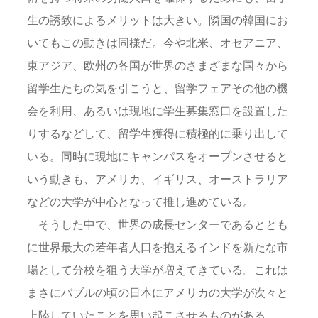
生の誘致によるメリットは大きい。隣国の韓国にお
いてもこの動きは同様だ。今や北米、オセアニア、
東アジア、欧州の各国が世界のさまざまな国々から
留学生たちの気を引こうと、留学フェアその他の機
会を利用、あるいは現地に学生募集窓口を設置した
りするなどして、留学生獲得に積極的に乗り出して
いる。同時に現地にキャンパスをオープンさせると
いう動きも、アメリカ、イギリス、オーストラリア
などの大学が中心となって推し進めている。
そうした中で、世界の成長センターであるととも
に世界最大の若年者人口を抱えるインドを新たな市
場として分校を狙う大学が増えてきている。これは
まさにバブルの頃の日本にアメリカの大学が次々と
上陸していたことを思い起こさせるものがある。