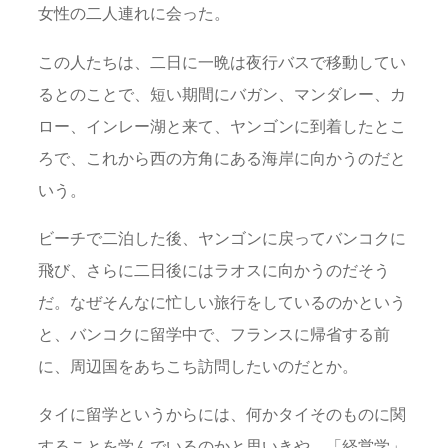
女性の二人連れに会った。
この人たちは、二日に一晩は夜行バスで移動してい
るとのことで、短い期間にバガン、マンダレー、カ
ロー、インレー湖と来て、ヤンゴンに到着したとこ
ろで、これから西の方角にある海岸に向かうのだと
いう。
ビーチで二泊した後、ヤンゴンに戻ってバンコクに
飛び、さらに二日後にはラオスに向かうのだそう
だ。なぜそんなに忙しい旅行をしているのかという
と、バンコクに留学中で、フランスに帰省する前
に、周辺国をあちこち訪問したいのだとか。
タイに留学というからには、何かタイそのものに関
することを学んでいるのかと思いきや、「経営学」