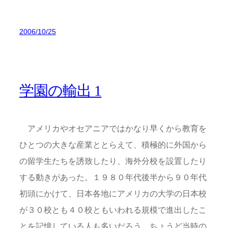
2006/10/25
学園の輸出 1
アメリカやオセアニアではかなり早くから教育を
ひとつの大きな産業ととらえて、積極的に外国から
の留学生たちを誘致したり、海外分校を設置したり
する動きがあった。１９８０年代後半から９０年代
初頭にかけて、日本各地にアメリカの大学の日本校
が３０校とも４０校ともいわれる規模で進出したこ
とを記憶している人も多いだろう。ちょうど当時の