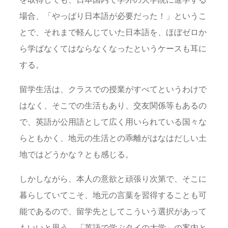
場合、「やっぱり日本語が必要だった！」というこ
とで、それまで軽んじていた日本語を、ほぼゼロか
ら学ばなくてはならなくなったというケースも耳に
する。
留学生活は、クラスでの授業がすべてというわけで
はなく、そこでの生活もあり、交友関係等もあるの
で、英語が公用語として広く用いられている国々な
らともかく、地元の生活との乖離がはなはだしい土
地ではどうかな？とも感じる。
しかしながら、本人の意欲と頑張り次第で、そこに
暮らしていてこそ、地元の言葉を習得することも可
能であるので、留学先としてこういう選択があって
もいいと思う。「英語で学ぶタイの大学」の案内と