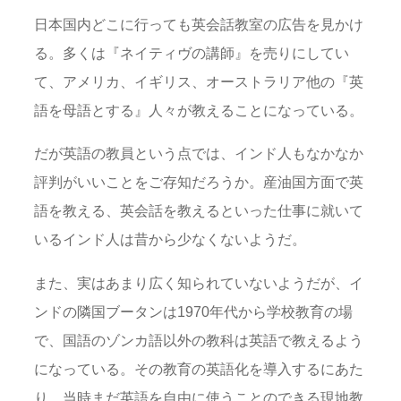
日本国内どこに行っても英会話教室の広告を見かけ
る。多くは『ネイティヴの講師』を売りにしてい
て、アメリカ、イギリス、オーストラリア他の『英
語を母語とする』人々が教えることになっている。
だが英語の教員という点では、インド人もなかなか
評判がいいことをご存知だろうか。産油国方面で英
語を教える、英会話を教えるといった仕事に就いて
いるインド人は昔から少なくないようだ。
また、実はあまり広く知られていないようだが、イ
ンドの隣国ブータンは1970年代から学校教育の場
で、国語のゾンカ語以外の教科は英語で教えるよう
になっている。その教育の英語化を導入するにあた
り、当時まだ英語を自由に使うことのできる現地教