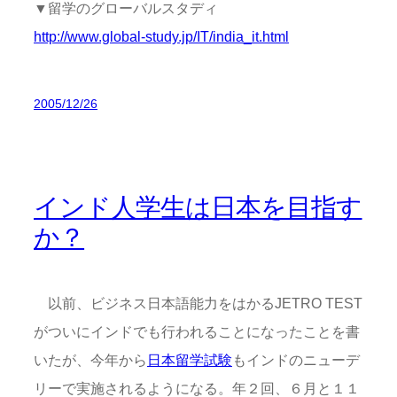
▼留学のグローバルスタディ
http://www.global-study.jp/IT/india_it.html
2005/12/26
インド人学生は日本を目指す
か？
以前、ビジネス日本語能力をはかるJETRO TEST
がついにインドでも行われることになったことを書
いたが、今年から
日本留学試験
もインドのニューデ
リーで実施されるようになる。年２回、６月と１１