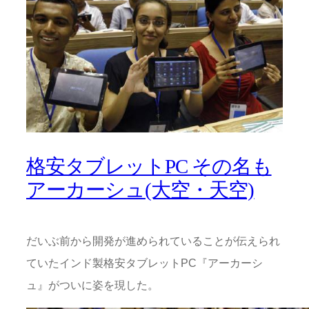
格安タブレットPC その名も
アーカーシュ(大空・天空)
だいぶ前から開発が進められていることが伝えられ
ていたインド製格安タブレットPC『アーカーシ
ュ』がついに姿を現した。