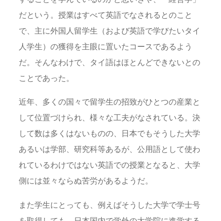
だという。授業はすべて英語でなされるとのこと
で、主に外国人留学生（および英語で学びたいタイ
人学生）の獲得を主眼に置いたコースであるよう
だ。そんなわけで、タイ語はほとんどできないとの
ことであった。
近年、多くの国々で留学生の招致がひとつの産業と
して位置づけられ、様々な工夫がなされている。決
して数は多くはないものの、日本でもそうした大学
あるいは学部、研究科等あるが、公用語として使わ
れているわけではない英語での授業となると、大学
側には並々ならぬ苦労があるようだ。
また学生にとっても、例えばそうした大学で学士号
を取得しても、日本国内で学外の大学院に進学する