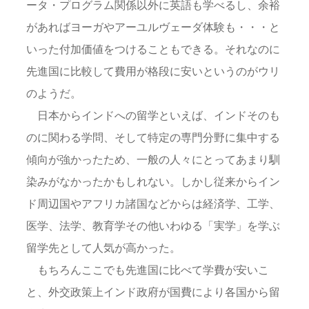
ータ・プログラム関係以外に英語も学べるし、余裕
があればヨーガやアーユルヴェーダ体験も・・・と
いった付加価値をつけることもできる。それなのに
先進国に比較して費用が格段に安いというのがウリ
のようだ。
日本からインドへの留学といえば、インドそのも
のに関わる学問、そして特定の専門分野に集中する
傾向が強かったため、一般の人々にとってあまり馴
染みがなかったかもしれない。しかし従来からイン
ド周辺国やアフリカ諸国などからは経済学、工学、
医学、法学、教育学その他いわゆる「実学」を学ぶ
留学先として人気が高かった。
もちろんここでも先進国に比べて学費が安いこ
と、外交政策上インド政府が国費により各国から留