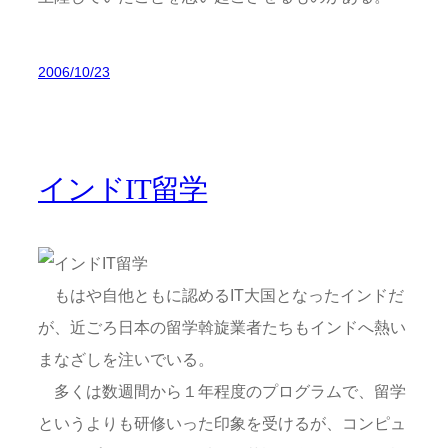
2006/10/23
インドIT留学
もはや自他ともに認めるIT大国となったインドだ
が、近ごろ日本の留学斡旋業者たちもインドへ熱い
まなざしを注いでいる。
多くは数週間から１年程度のプログラムで、留学
というよりも研修いった印象を受けるが、コンピュ