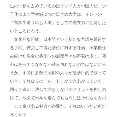
生の中核を占めているのはインド人と中国人だ。少
子化による学生減に悩む日本の大学は、インドの
「留学生送り出し大国」としての潜在力に期待した
いところだろう。
文化的な距離、日本語という新たな言語を習得す
る手間、苦労して得た学位に対する評価、卒業後住
み続けた場合の将来への展望等々の不安は多く、関
心はあってもなかなか踏み切れないのではないだろ
うか。すでに多数の同郷の人々が勉学目的で渡って
いき、それなりの「ルート」ができあがっている
国々と違い、決して少なくないデメリットを押しの
けて、敢えて日本を選んでもらうにはそれらをカバ
ーして余りある魅力が必要だ。それはいったい何だ
ろうか？