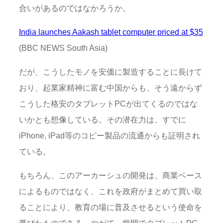
合いがあるのではなかろうか。
India launches Aakash tablet computer priced at $35
(BBC NEWS South Asia)
だが、こうしたモノを安価に製造することに長けて
おり、起業家精神に富む中国からも、そう遠からず
こうした格安のタブレットPCが出てくるのではな
いかとも想像している。その潜在力は、すでに
iPhone, iPad等のコピー製品の流通からも証明され
ている。
もちろん、このアーカーシュの開発は、商業ベース
によるものではなく、これを政府がまとめて買い取
ることにより、教育の場に普及させるという使命を