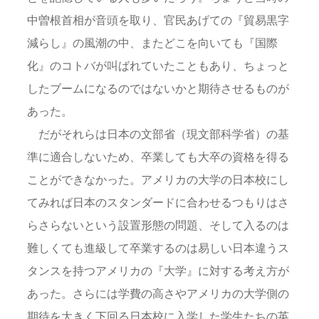
中曽根首相が音頭を取り、官民あげての『貿易黒字
減らし』の風潮の中、またどこを向いても『国際
化』のコトバが叫ばれていたこともあり、ちょっと
したブームになるのではないかと期待させるものが
あった。
だがそれらは日本の文部省（現文部科学省）の基
準に適合しないため、卒業しても大卒の資格を得る
ことができなかった。アメリカの大学の日本校にし
てみれば日本のスタンダードに合わせるつもりはさ
らさらないという設置形態の問題、そして入るのは
難しくても進級して卒業するのは易しい日本違うス
タンスを持つアメリカの『大学』に対する考え方が
あった。さらには学費の高さやアメリカの大学側の
期待を大きく下回る日本校に入学した学生たちの英