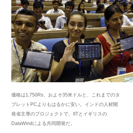
価格は1,750Rs、およそ35米ドルと、これまでのタ
ブレットPCよりもはるかに安い。インドの人材開
発省主導のプロジェクトで、IITとイギリスの
DataWindによる共同開発だ。