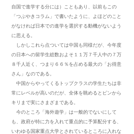
自国で進学する分には）こともあり、以前もこの
「つぶやきコラム」で書いたように、よほどのこと
がなければ日本での進学を選択する動機がないよう
に思える。
しかしこれら点ついては中国も同様だが、今年度
の日本への留学生総数およそ１１万７千人中の７万
８千人近く、つまり６６％を占める最大の「お得意
さん」なのである。
中国からやってくるトップクラスの学生たちは非
常にレベルが高いのだが、全体を眺めるとピンから
キリまで実にさまざまである。
今のところ「海外遊学」は一般的でないにして
も、政府が特に力を入れて重点的に予算配分する、
いわゆる国家重点大学とされているところに入れな