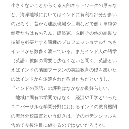
小さくないことからくる人的ネットワークの厚みな
ど、湾岸地域においてはインドに有利な部分が多い
のだろう。昔から建設現場や工場などで働く単純労
働者たちはもちろん、建築家、医師その他の高度な
技能を必要とする職種のプロフェッショナルたちも
インドから数多く渡っている。またインド人の語学
（英語）教師の需要も少なくないと聞く。英語とい
えばインドの隣国ブータンの英語教育の礎を築いた
のはインドから派遣された教員たちだというし、
『インドの英語』の評判はなかなか良好らしい。
地域に固有の学問ではなく、経済や工学といった
ユニバーサルな学問分野におけるインドの教育機関
の海外分校設置という動きは、そのポテンシャルも
含めて今後注目に値するのではないだろうか。