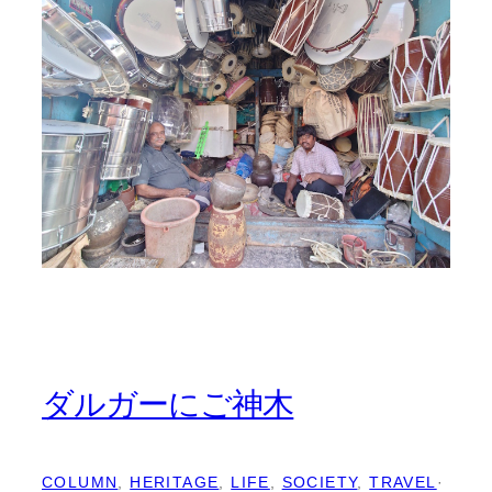
ダルガーにご神木
COLUMN
, 
HERITAGE
, 
LIFE
, 
SOCIETY
, 
TRAVEL
·