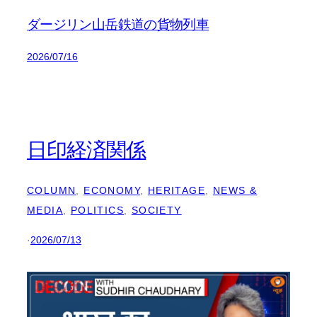
ダージリン山岳鉄道の貨物列車
2026/07/16
日印経済関係
COLUMN
, 
ECONOMY
, 
HERITAGE
, 
NEWS &
MEDIA
, 
POLITICS
, 
SOCIETY
·
2026/07/13