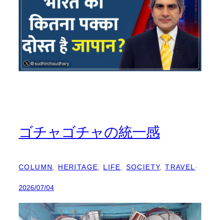
ゴチャゴチャの統一感
COLUMN
, 
HERITAGE
, 
LIFE
, 
SOCIETY
, 
TRAVEL
·
2026/07/04