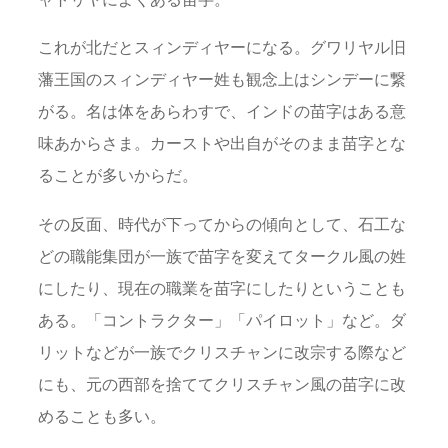
これが北だとスィンディヤーになる。グワリヤル旧
藩王国のスィンディヤー姓も観念上はシンデーに繋
がる。名は体をあらわすで、インドの苗字はある意
味あからさま。カーストや出自がそのまま苗字とな
ることが多いからだ。
その反面、時代が下ってからの傾向として、石工な
どの職能集団が一族で苗字を変えてタークル風の姓
にしたり、現在の職業を苗字にしたりということも
ある。「コントラクター」「パイロット」など。ダ
リットなどが一族でクリスチャンに改宗する際など
にも、元の西部を捨ててクリスチャン風の苗字に改
めることも多い。