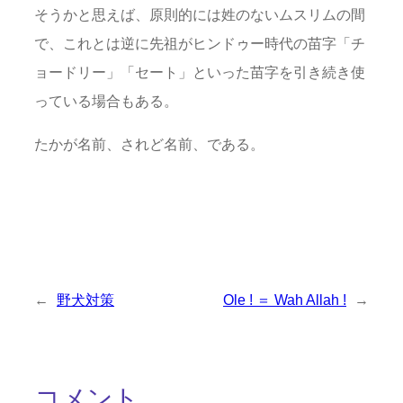
そうかと思えば、原則的には姓のないムスリムの間
で、これとは逆に先祖がヒンドゥー時代の苗字「チ
ョードリー」「セート」といった苗字を引き続き使
っている場合もある。
たかが名前、されど名前、である。
←
野犬対策
Ole ! ＝ Wah Allah !
→
コメント