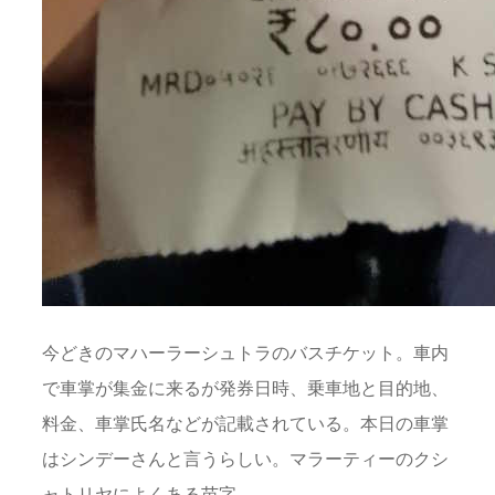
今どきのマハーラーシュトラのバスチケット。車内
で車掌が集金に来るが発券日時、乗車地と目的地、
料金、車掌氏名などが記載されている。本日の車掌
はシンデーさんと言うらしい。マラーティーのクシ
ャトリヤによくある苗字。