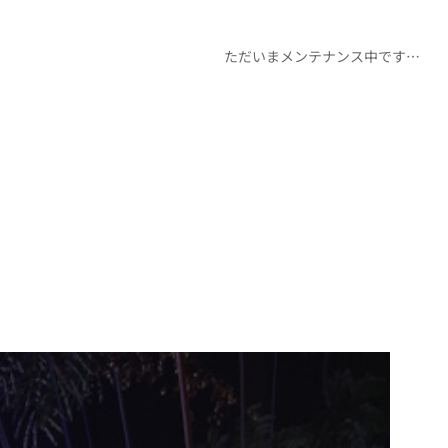
ただいまメンテナンス中です…