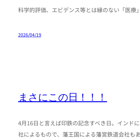
科学的評価、エビデンス等とは縁のない「医療
2026/04/19
まさにこの日！！！
4月16日と言えば印鉄の記念すべき日。インド
社によるもので、藩王国による藩営鉄道会社も