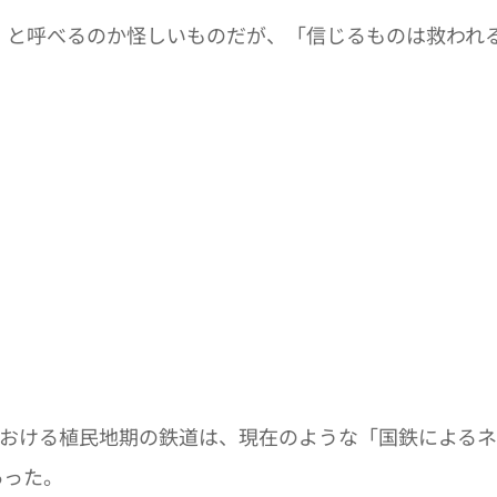
」と呼べるのか怪しいものだが、「信じるものは救われ
における植民地期の鉄道は、現在のような「国鉄による
あった。