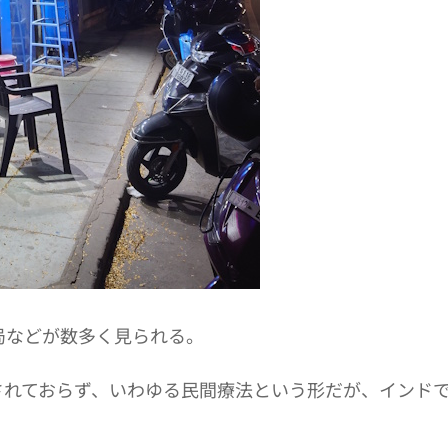
局などが数多く見られる。
されておらず、いわゆる民間療法という形だが、インド