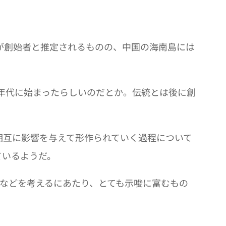
が創始者と推定されるものの、中国の海南島には
0年代に始まったらしいのだとか。伝統とは後に創
相互に影響を与えて形作られていく過程について
ているようだ。
ムなどを考えるにあたり、とても示唆に富むもの