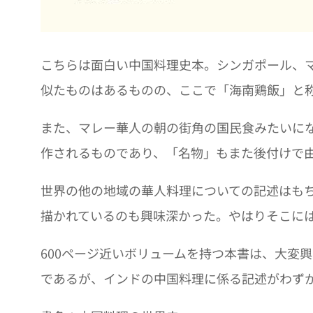
こちらは面白い中国料理史本。シンガポール、
似たものはあるものの、ここで「海南鶏飯」と
また、マレー華人の朝の街角の国民食みたいにな
作されるものであり、「名物」もまた後付けで
世界の他の地域の華人料理についての記述はも
描かれているのも興味深かった。やはりそこに
600ページ近いボリュームを持つ本書は、大変
であるが、インドの中国料理に係る記述がわず