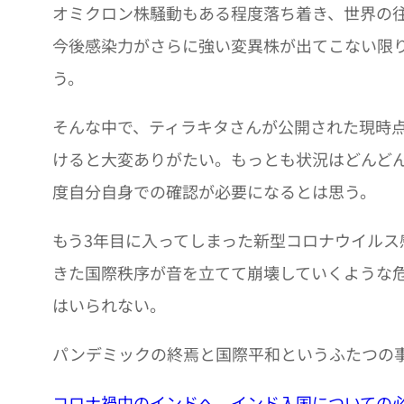
オミクロン株騒動もある程度落ち着き、世界の
今後感染力がさらに強い変異株が出てこない限
う。
そんな中で、ティラキタさんが公開された現時
けると大変ありがたい。もっとも状況はどんど
度自分自身での確認が必要になるとは思う。
もう3年目に入ってしまった新型コロナウイル
きた国際秩序が音を立てて崩壊していくような
はいられない。
パンデミックの終焉と国際平和というふたつの
コロナ禍中のインドへ インド入国についての必要