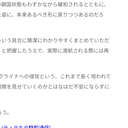
の鎖国状態もわずかながら緩和されるとともに、
た姿に、本来あるべき形に戻りつつあるのだろ
ういう具合に簡潔にわかりやすくまとめていただ
」と把握したうえで、実際に渡航される際には再
クライナへの侵攻という、これまで長く培われて
展開を見せていくのかとはなはだ不安にならずに
ろう。
(ティラキタ駱駝通信)