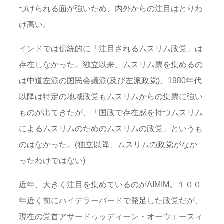
づけられる面が強いため、内外からの注目はとりわ
け高い。
インドでは伝統的に「注目されるムスリム政党」は
存在しなかった。独立以来、ムスリム票を集めるの
は中道左派の国民会議派(及び左派政党)、1980年代
以降は特定の地域政党もムスリムからの集票に強い
ものが出てきたが、「国政で存在感を持つムスリム
によるムスリムのためのムスリムの政党」というも
のはなかった。(独立以降、ムスリムの政党がなか
ったわけではない)
近年、大きく注目を集めているのがAIMIM。１００
年近く前にハイデラーバードで発足した政党だが、
現在の党首アサードゥッディーン・オーウェースィ