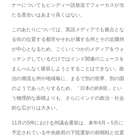
ナーについてもヒンディー語放送でフォーカスが当
たる度合いはあまり高くはない。
このあたりについては、英語メディアでも拠点とな
る街の位置する都市やそれが属する州とその近隣州
が中心となるため、ごくいくつかのメディアをウォ
ッチングしているだけではインド関連のニュースを
まんべんなく吸収しようとすることはできない。政
治の潮流も州や地域毎に、まるで別の世界、別の国
のようであったりするため、「日本の約8倍」とい
う物理的な面積よりも、さらにインドの政治・社会
的な広がりは大きい。
11月の5州における州議会選挙は、来年4月～5月に
予定されている中央政府の下院選挙の前哨戦と位置