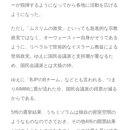
ーが指揮するようになってから各地に活動を広げる
ようになった。
ただし「ムスリムの政党」といっても急進的な宗教
政党ではなく、オーウェースィー自身がそうである
ように、リベラルで世俗的なイスラーム教徒による
世俗政党。ゆえに国民会議派と支持層が重なるた
め、国民会議派とは犬猿の仲。
ゆえに「BJPのBチーム」などとも言われる。つま
りAIMIMに票が流れた分、国民会議派の得票が減る
からである。
5州の選挙結果、うちミゾラムは独自の密室空間の
ようなものなのでさておき、その他4州の開票結果