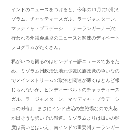
インドのニュースをつけると、今年の11月に5州(ミ
ゾラム、チャッティースガル、ラージャスターン、
マッディャ・プラデーシュ、テーランガーナー)で
行われる州議会選挙のニュースと関連のディベート
プログラムがたくさん。
私がいつも観るのはヒンディー語ニュースであるた
め、ミゾラム州政治は地元少数民族政党の争いなの
でメインストリームの政治と関連が薄くほとんど報
じられないが、ヒンディーベルトのチャッティース
ガル、ラージャスターン、マッディャ・プラデーシ
ュの3州は、まさにインド政治の主戦場なので火花
が出そうな勢いでの報道。ミゾラムよりは扱いの頻
度は高いとはいえ、南インドの重要州テーランガー