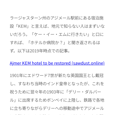
ラージャスターン州のアジメール駅前にある宿泊施
設「KEM」と言えば、地元で知らない人はまずいな
いだろう。「ケー・イー・エムに行きたい」と口に
すれば、「ホテルか病院か？」と聞き返されるは
ず。以下は2019年時点での記事。
Ajmer KEM hotel to be restored (sawdust.online)
1901年にエドワード7世が新たな英国国王とし戴冠
し、すなわち当時のインド皇帝となったが、これを
祝うために翌々年の1903年に「デリー・ダルバー
ル」に出席するためボンベイに上陸し、鉄路で各地
に立ち寄りながらデリーへの移動途中でアジメール