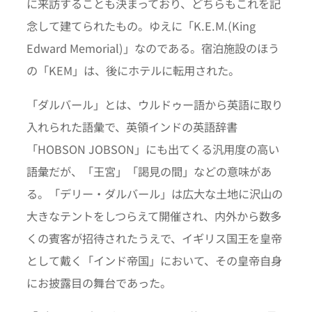
に来訪することも決まっており、どちらもこれを記
念して建てられたもの。ゆえに「K.E.M.(King
Edward Memorial)」なのである。宿泊施設のほう
の「KEM」は、後にホテルに転用された。
「ダルバール」とは、ウルドゥー語から英語に取り
入れられた語彙で、英領インドの英語辞書
「HOBSON JOBSON」にも出てくる汎用度の高い
語彙だが、「王宮」「謁見の間」などの意味があ
る。「デリー・ダルバール」は広大な土地に沢山の
大きなテントをしつらえて開催され、内外から数多
くの賓客が招待されたうえで、イギリス国王を皇帝
として戴く「インド帝国」において、その皇帝自身
にお披露目の舞台であった。