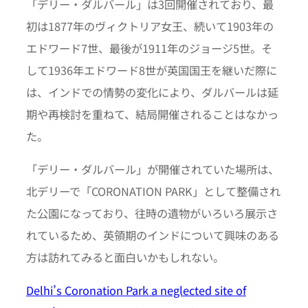
「デリー・ダルバール」は3回開催されており、最
初は1877年のヴィクトリア女王、続いて1903年の
エドワード7世、最後が1911年のジョージ5世。そ
して1936年エドワード8世が英国国王を継いだ際に
は、インドでの情勢の変化により、ダルバールは延
期や再検討を重ねて、結局開催されることはなかっ
た。
「デリー・ダルバール」が開催されていた場所は、
北デリーで「CORONATION PARK」として整備され
た公園になっており、往時の遺物がいろいろ展示さ
れているため、英領期のインドについて興味のある
方は訪れてみると面白いかもしれない。
Delhi’s Coronation Park a neglected site of