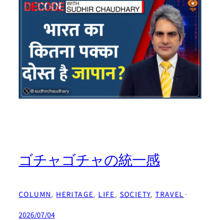
ゴチャゴチャの統一感
COLUMN
, 
HERITAGE
, 
LIFE
, 
SOCIETY
, 
TRAVEL
·
2026/07/04