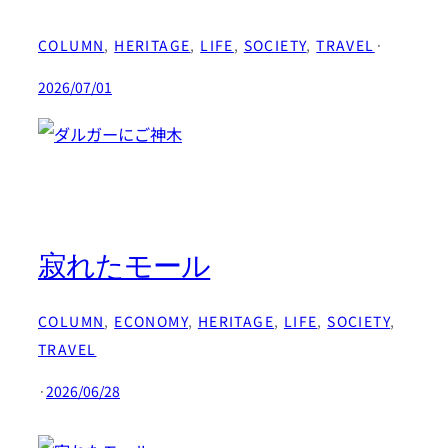
COLUMN
, 
HERITAGE
, 
LIFE
, 
SOCIETY
, 
TRAVEL
·
2026/07/01
寂れたモール
COLUMN
, 
ECONOMY
, 
HERITAGE
, 
LIFE
, 
SOCIETY
, 
TRAVEL
·
2026/06/28