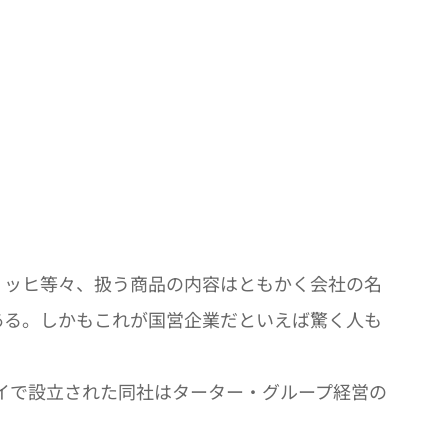
ッヒ等々、扱う商品の内容はともかく会社の名
ある。しかもこれが国営企業だといえば驚く人も
９１９年にボンベイで設立された同社はターター・グループ経営の