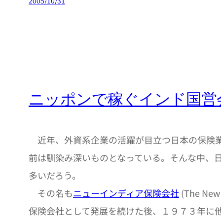
2005/10/31
ニッポンで稼ぐインド国営
近年、外資系企業の活躍が目立つ日本の保険業
前は馴染み深いものとなっている。そんな中、
多いだろう。
その名も
ニューインディア保険会社
(The N
保険会社として発展を続けた後、１９７３年に