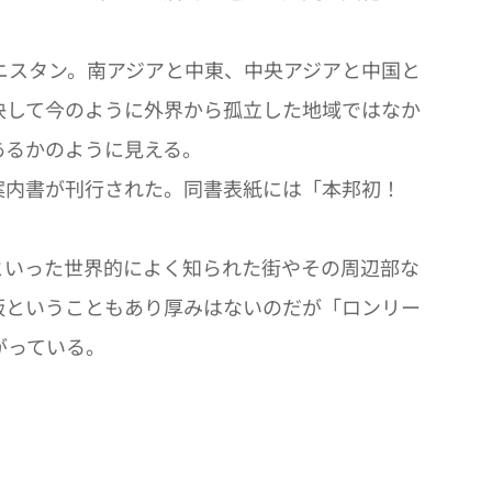
ニスタン。南アジアと中東、中央アジアと中国と
決して今のように外界から孤立した地域ではなか
あるかのように見える。
案内書が刊行された。同書表紙には「本邦初！
いった世界的によく知られた街やその周辺部な
版ということもあり厚みはないのだが「ロンリー
がっている。