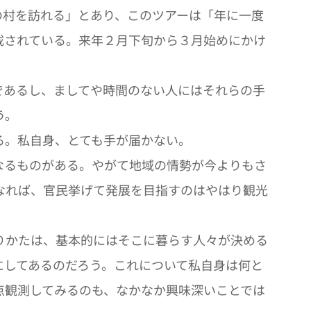
村を訪れる」とあり、このツアーは「年に一度
載されている。来年２月下旬から３月始めにかけ
あるし、ましてや時間のない人にはそれらの手
う。
る。私自身、とても手が届かない。
なるものがある。やがて地域の情勢が今よりもさ
なれば、官民挙げて発展を目指すのはやはり観光
りかたは、基本的にはそこに暮らす人々が決める
にしてあるのだろう。これについて私自身は何と
点観測してみるのも、なかなか興味深いことでは