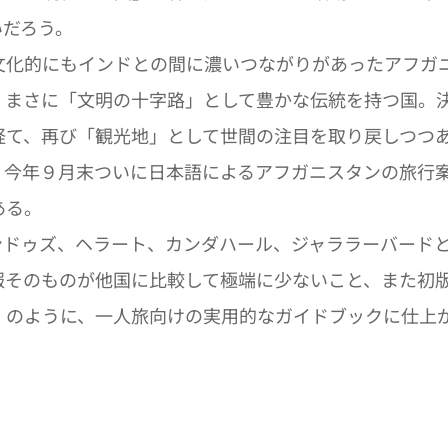
いだろう。
化的にもインドとの間に濃いつながりがあったアフガ
、まさに「文明の十字路」として豊かな伝統を持つ国。
経て、再び「観光地」として世間の注目を取り戻しつつ
今年９月末ついに日本語によるアフガニスタンの旅行
ある。
ドゥズ、ヘラート、カンダハール、ジャララーバードと
報そのものが他国に比較して極端に少ないこと、また初
」のように、一人旅向けの実用的なガイドブックに仕上