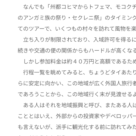
なんでも「州都コヒマからトフェマ、モコクチ
のアンガミ族の祭り・セクレニ祭」のタイミン
てのツアーで、いくつもの村々を訪れて風物を
立ち入りが制限されており、入域許可を得るに
続きや交通の便の関係からもハードルが高くな
しかし参加料金は約４０万円と高額であるため
行程一覧を眺めてみると、ちょうどタイあたり
らに安定に向かい、この地域が広く外国人旅行
であろうことから、この地域行く末が見渡せる
ある人はそれを地域振興と呼び、またある人は
こととはいえ、外部からの投資家やデベロッパ
も言えないが、派手に観光化する前に訪れてみ