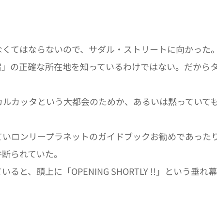
くてはならないので、サダル・ストリートに向かった
宿」の正確な所在地を知っているわけではない。だから
ルカッタという大都会のためか、あるいは黙っていても
ていロンリープラネットのガイドブックお勧めであった
件断られていた。
、頭上に「OPENING SHORTLY !!」という垂