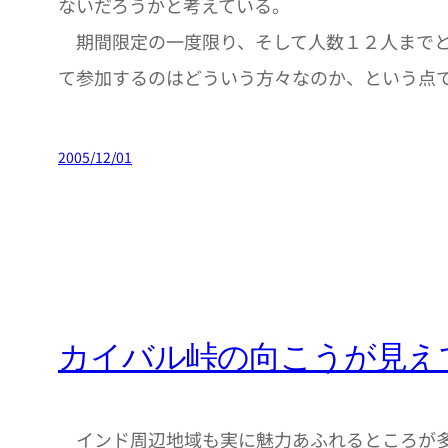
ないだろうかと考えている。
期間限定の一度限り、そして人数１２人までと
て参加するのはどういう方々なのか、という点
2005/12/01
カイバル峠の向こうが見え
インド周辺地域も実に魅力あふれるところが多