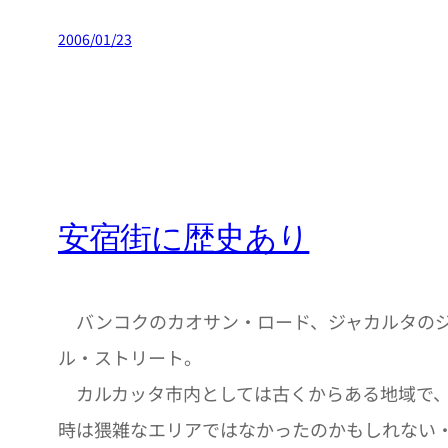
2006/01/23
安宿街に歴史あり
バンコクのカオサン・ロード、ジャカルタのジ
ル・ストリート。
カルカッタ市内としては古くからある地域で、
時は猥雑なエリアではなかったのかもしれない