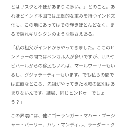
とはリスクと不便があまりに多い。」とのこと。あ
れほどインド本国では圧倒的な重みを持つインド文
化も、この地にあってはその輝きほとんどなく、ま
るで隠れキリシタンのような趣さえある。
「私の祖父がインドからやってきました。ここのヒ
ンドゥーの間ではベンガル人が多いですが、U.P.や
ビハールからの移民もいれば、マールワーリーもい
るし、グジャラーティーもいます。でも私らの間で
は正直なところ、先祖がやってきた地域の区別はあ
まりないんです。結局、同じヒンドゥーでしょ
う？」
この界隈には、他にゴーランガー・マハー・プージ
ャー・バーリー、ハリ・マンディル、ラーダー・ク