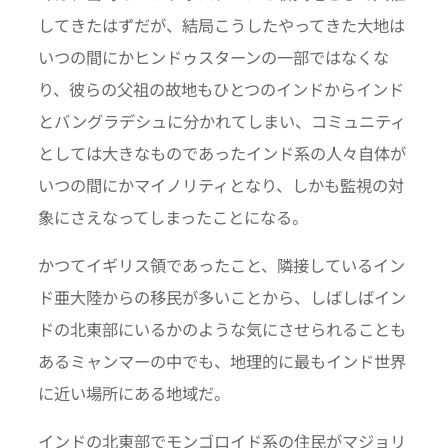
してきたはずだが、結局こうしたやってきた大地は
いつの間にかヒンドゥスターンの一部ではなくな
り、彼らの父祖の故地もひとつのインドからインド
とバングラデシュに分かれてしまい、コミュニティ
としては大きなものであったインド系の人々自体が
いつの間にかマイノリティとなり、しかも監視の対
象にさえなってしまったことになる。
かつてイギリス領であったこと、隣接しているイン
ド亜大陸からの移民が多いことから、しばしばイン
ドの北東部にいるかのような気にさせられることも
あるミャンマーの中でも、地理的に最もインド世界
に近い場所にある地域だ。
インドの北東部でモンゴロイド系の住民がマジョリ