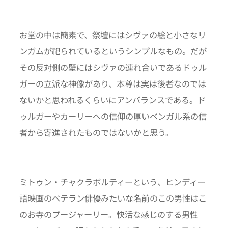
お堂の中は簡素で、祭壇にはシヴァの絵と小さなリ
ンガムが祀られているというシンプルなもの。だが
その反対側の壁にはシヴァの連れ合いであるドゥル
ガーの立派な神像があり、本尊は実は後者なのでは
ないかと思われるくらいにアンバランスである。ド
ゥルガーやカーリーへの信仰の厚いベンガル系の信
者から寄進されたものではないかと思う。
ミトゥン・チャクラボルティーという、ヒンディー
語映画のベテラン俳優みたいな名前のこの男性はこ
のお寺のプージャーリー。快活な感じのする男性