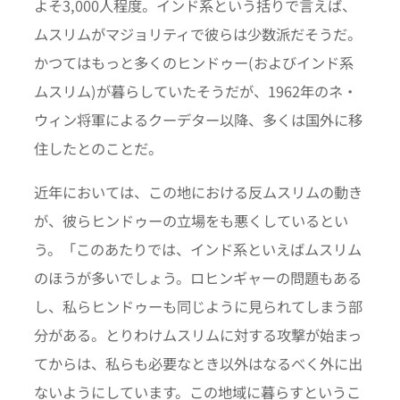
よそ3,000人程度。インド系という括りで言えば、
ムスリムがマジョリティで彼らは少数派だそうだ。
かつてはもっと多くのヒンドゥー(およびインド系
ムスリム)が暮らしていたそうだが、1962年のネ・
ウィン将軍によるクーデター以降、多くは国外に移
住したとのことだ。
近年においては、この地における反ムスリムの動き
が、彼らヒンドゥーの立場をも悪くしているとい
う。「このあたりでは、インド系といえばムスリム
のほうが多いでしょう。ロヒンギャーの問題もある
し、私らヒンドゥーも同じように見られてしまう部
分がある。とりわけムスリムに対する攻撃が始まっ
てからは、私らも必要なとき以外はなるべく外に出
ないようにしています。この地域に暮らすというこ