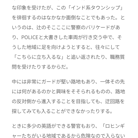
な印象を受けたが、この「インド系タウンシップ」
を徘徊するのはなかなか面倒なことでもあった。と
いうのは、辻のそこここに警察のバリケードがあ
り、POLICEと大書きした車両が行き交う中で、そ
うした地域に足を向けようとすると、往々にして
「こちらに立ち入るな」と追い返されたり、職務質
問を受けたりするからだ。
中には非常にガードが堅い路地もあり、一体その先
には何があるのかと興味をそそられるものの、路地
の反対側から進入することを目指しても、迂回路を
探してみても入ることができなかったりする。
ときに多少の英語ができる警官もおり、「ロヒンギ
ャーたちがいる地域であるから危険なので入らない