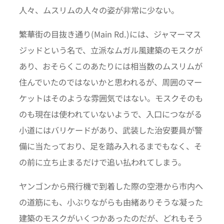
人々、ムスリムの人々の姿が非常に少ない。
繁華街の目抜き通り(Main Rd.)には、ジャマーマス
ジッドという名で、立派なムガル風建築のモスクが
あり、おそらくこのあたりには相当数のムスリムが
住んでいたのではないかと思われるが、周囲のマー
ケットはそのような雰囲気ではない。モスクそのも
のも現在は使われていないようで、入口につながる
小道にはバリケードがあり、武装した治安要員が警
備に当たっており、足を踏み入れるまでもなく、そ
の前に立ち止まるだけで追い払われてしまう。
ヤンゴンから飛行機で到着した際の空港から市内へ
の道筋にも、小ぶりながらも由緒ありそうな凝った
建築のモスクがいくつかあったのだが、どれもそう