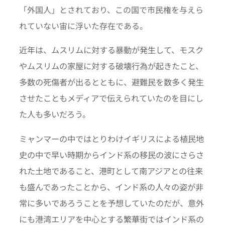
「外国人」とされており、この国で市民権を与えら
れていない宙に浮いた存在である。
近年は、ムスリムに対する暴動が発生して、モスク
やムスリムの家屋に対する破壊行為が起きたこと、
多数の死傷者が出るとともに、避難民を数多く発生
させたこともメディアで伝えられていたのを目にし
た人も多いだろう。
ミャンマーの中ではとりわけイギリスによる植民地
史の中で早い時期からインド系の移民の波にさらさ
れた土地であること、港町として南アジアとの往来
も盛んであったことから、インド系の人々の姿が非
常に多いであろうことを予想していたのだが、意外
にも港湾エリアを中心とする繁華街ではインド系の