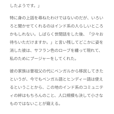
したようです。」
特に身の上話を尋ねたわけではないのだが、いろい
ろと聞かせてくれるのはインド系の人らしいところ
かもしれない。しばらく世間話をした後、「少々お
待ちいただけますか。」と言い残してどこかに姿を
消した彼は、サフラン色のローブを纏って現れて、
私のためにプージャーをしてくれた。
彼の家族は曽祖父の代にベンガルから移民してきた
というが、今でもベンガル語とヒンディー語は使え
るということから、この地のインド系のコミュニテ
ィの絆はもちろんのこと、人口規模も決して小さな
ものではないことが窺える。