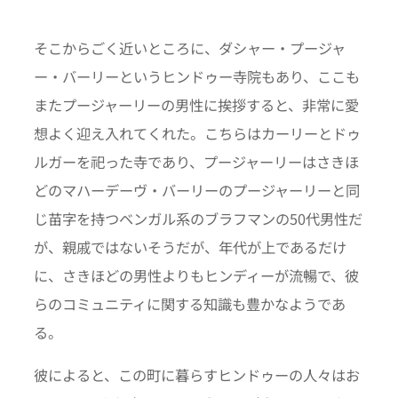
そこからごく近いところに、ダシャー・プージャ
ー・バーリーというヒンドゥー寺院もあり、ここも
またプージャーリーの男性に挨拶すると、非常に愛
想よく迎え入れてくれた。こちらはカーリーとドゥ
ルガーを祀った寺であり、プージャーリーはさきほ
どのマハーデーヴ・バーリーのプージャーリーと同
じ苗字を持つベンガル系のブラフマンの50代男性だ
が、親戚ではないそうだが、年代が上であるだけ
に、さきほどの男性よりもヒンディーが流暢で、彼
らのコミュニティに関する知識も豊かなようであ
る。
彼によると、この町に暮らすヒンドゥーの人々はお