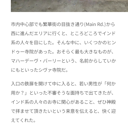
市内中心部でも繁華街の目抜き通り(Main Rd.)から
西に進んだエリアに行くと、ところどころでインド
系の人々を目にした。そんな中に、いくつかのヒン
ドゥー寺院があった。おそらく最も大きなものが、
マハーデーヴ・バーリーという、名前からしていか
にもといったシヴァ寺院だ。
入口の鉄扉を開けて中に入ると、若い男性が「何か
用か？」といった不審そうな面持ちで出てきたが、
インド系の人々のお寺に関心があること、ぜひ神殿
で拝ませて頂きたいという来意を伝えると、快く迎
えてくれた。