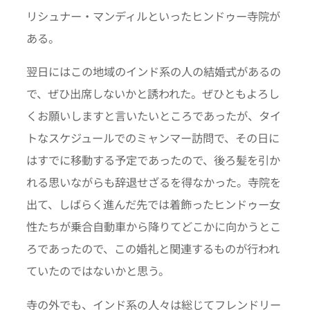
リシュナー・マンディルといったヒンドゥー寺院が
ある。
翌日にはこの地域のインド系の人の結婚式があるの
で、ぜひ出席しないかと誘われた。ぜひともよろし
くお願いしますと言いたいところであったが、タイ
トなスケジュールでのミャンマー訪問で、その日に
はすでに移動する予定であったので、後ろ髪を引か
れる思いながらも辞退せざるを得なかった。寺院を
出て、しばらく進んだ先では着飾ったヒンドゥー女
性たちが乗合自動車から降りてどこかに向かうとこ
ろであったので、この婚礼と関連するものが行われ
ていたのではないかと思う。
寺の外でも、インド系の人々は総じてフレンドリー