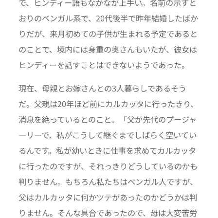
で、ヒンディー語もなかなか上手い。名前の示すと
おりのベンガル系で、20代後半で昨年結婚したばか
りだが、来月初めての子供が生まれる予定であると
のことで、境内には身重の奥さんもいたが、彼女は
ヒンディーを話すことはできないようであった。
現在、母親とお嫁さんとの3人暮らしであるそう
だ。父親は20年ほど前にカルカッタに行ったきり、
消息を絶っているとのこと。「父が先代のプージャ
ーリーで、私がこうして継ぐまでしばらく空いてい
るんです。私が幼いときに仕事を求めてカルカッタ
に行ったのですが、それっきりどうしているのかも
判りません。もちろん私たちはベンガル人ですが、
父はカルカッタに何かツテがあったのかどうかは判
りません。そんな具合であったので、母は大変苦労