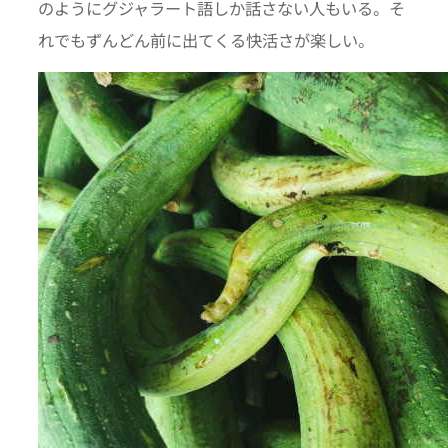
のようにグジャラート語しか話さない人もいる。そ
れでもずんどん前に出てくる快活さが楽しい。