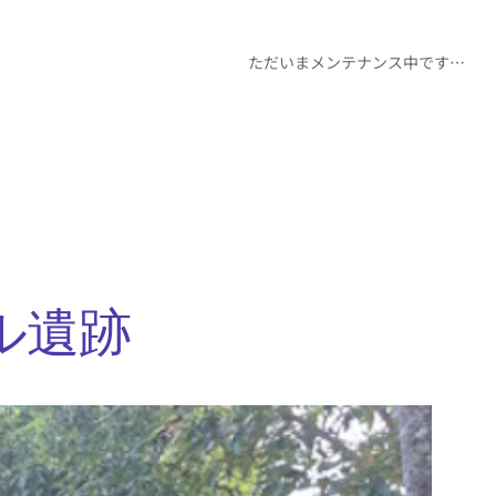
ただいまメンテナンス中です…
ル遺跡