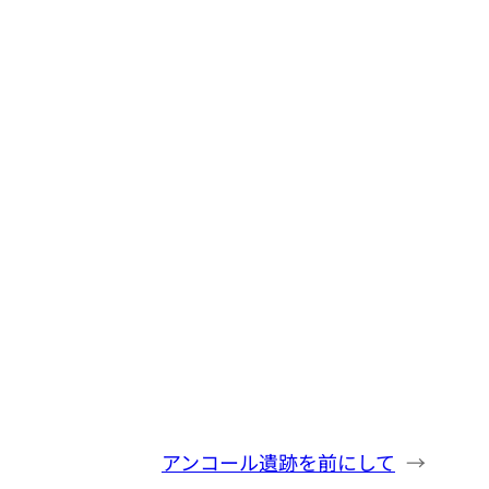
アンコール遺跡を前にして
→