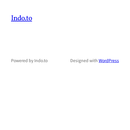
Indo.to
Powered by Indo.to
Designed with
WordPress