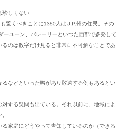
は珍しくない。
驚くべきことに1350人はU.P.州の住民。その
バダーユーン、バレーリーといつた西部で多発して
いるのは数字だけ見ると非常に不可解なことであ
なるなどといった噂があり敬遠する例もあるとい
の対する疑問も出ている。それ以前に、地域によ
か。
いる家庭にどうやって告知しているのか（できる