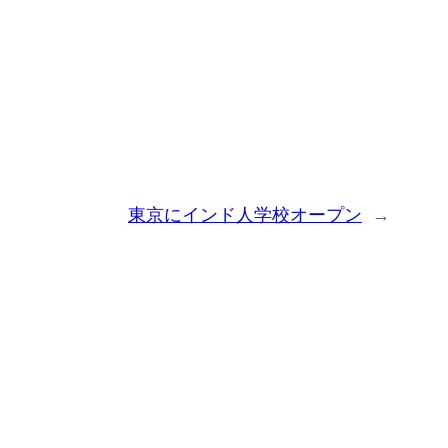
東京にインド人学校オープン
→