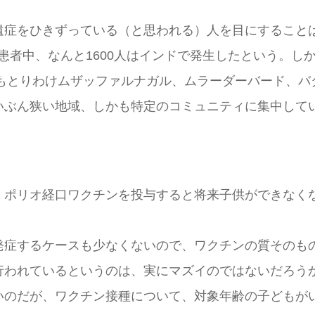
症をひきずっている（と思われる）人を目にすること
患者中、なんと1600人はインドで発生したという。しかも
でもとりわけムザッファルナガル、ムラーダーバード、
いぶん狭い地域、しかも特定のコミュニティに集中して
ポリオ経口ワクチンを投与すると将来子供ができなく
症するケースも少なくないので、ワクチンの質そのも
行われているというのは、実にマズイのではないだろう
のだが、ワクチン接種について、対象年齢の子どもが