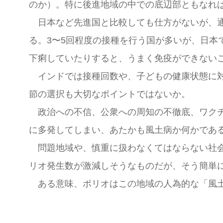
のか）。特に後進地域の中での底辺部ともなれ
日本など先進国と比較しても仕方がないが、通
る。3〜5回程度の接種を行う国が多いが、日本
下痢していたりすると、うまく免疫ができない
インドでは接種回数や、子どもの健康状態に対
節の選択も大切なポイントではないか。
政治への不信、公衆への周知の不徹底、ワクチ
に多発してしまい、あたかも風土病か何かであ
問題地域や、慎重に扱わなくてはならない社会
リオ発生数が激減しそうなものだが、そう簡単
ある意味、ポリオはこの地域の人為的な「風土