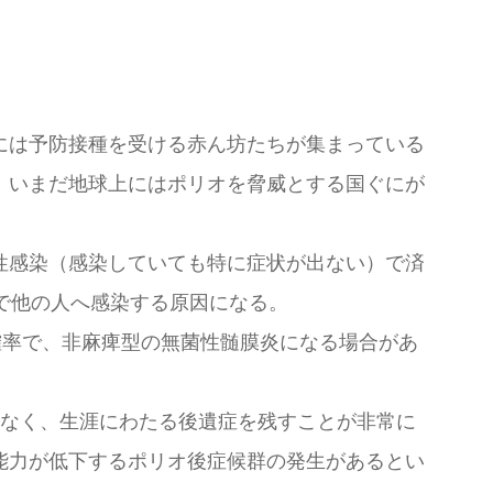
には予防接種を受ける赤ん坊たちが集まっている
、いまだ地球上にはポリオを脅威とする国ぐにが
性感染（感染していても特に症状が出ない）で済
で他の人へ感染する原因になる。
確率で、非麻痺型の無菌性髄膜炎になる場合があ
なく、生涯にわたる後遺症を残すことが非常に
能力が低下するポリオ後症候群の発生があるとい