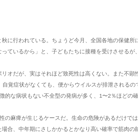
秋に行われている。ちょうど今月、全国各地の保健所
なっているから」と、子どもたちに接種を受けさせるが
リオだが、実はそれほど致死性は高くない。また不顕
う。自覚症状がなくても、便からウイルスが排泄されるの
徴的な病状もない不全型の発病が多く、1〜2％ほどの
性の麻痺が生じるケースだ。生命の危険があるだけでは
た場合、中年期にさしかかるとかなり高い確率で筋肉の