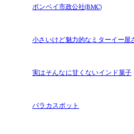
ボンベイ市政公社(BMC)
小さいけど魅力的なミターイー屋
実はそんなに甘くないインド菓子
バラカスポット