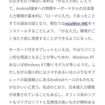
の文字を打つ場合に有利な「かな入力派」にとっ
て、Android端末への物理キーボードからの日本語
入力環境が基本的に「ローマジ入力」であったこと
すでの過去の話となり、現在では
nicoWnn IME
をイ
ンストールすることにより、「かな入力」環境がご
く当たり前に用意することができるようになった。
キーボード付きタブレットといえば、やはりパソコ
ン的な用途となることが多いためか、Windows RT
あるいはWindows 8で動くモデルが多いようだ。し
かしながら個人的にはスマホあるいは小ぶりなタブ
レットの延長線上にあるAndroidベースのものもな
かなかいいと思う。先述のとおり、日本語入力環境
が改善されていることもあるし、オフィス系のソフ
トもマイクロソフトと互換性の高いものが無料ある