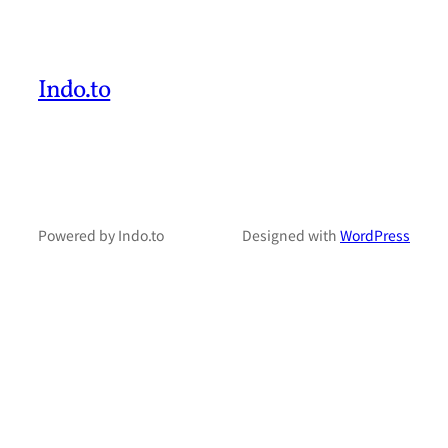
Indo.to
Powered by Indo.to
Designed with
WordPress