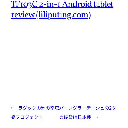
TF103C 2-in-1 Android tablet
review (liliputing.com)
←
ラダックの氷の卒塔
バーングラーデーシュの2タ
婆プロジェクト
カ硬貨は日本製
→