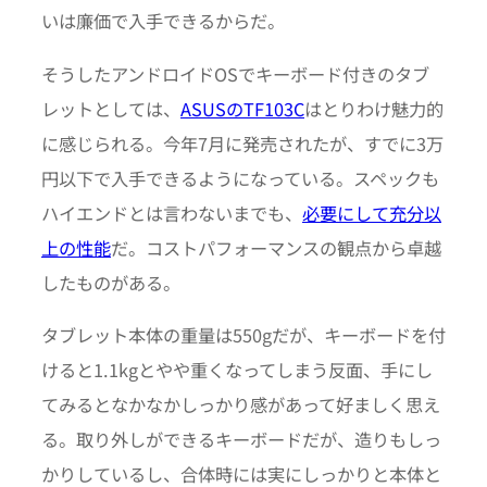
いは廉価で入手できるからだ。
そうしたアンドロイドOSでキーボード付きのタブ
レットとしては、
ASUSのTF103C
はとりわけ魅力的
に感じられる。今年7月に発売されたが、すでに3万
円以下で入手できるようになっている。スペックも
ハイエンドとは言わないまでも、
必要にして充分以
上の性能
だ。コストパフォーマンスの観点から卓越
したものがある。
タブレット本体の重量は550gだが、キーボードを付
けると1.1kgとやや重くなってしまう反面、手にし
てみるとなかなかしっかり感があって好ましく思え
る。取り外しができるキーボードだが、造りもしっ
かりしているし、合体時には実にしっかりと本体と