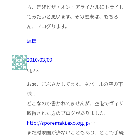
ら、是非ビザ・オン・アライバルにトライし
てみたいと思います。その顛末は、もちろ
ん、ブログります。
返信
2010/03/09
ogata
おぉ、ごぶさたしてます。ネパールの空の下
様！
どこなのか書かれてませんが、空港でヴィザ
取得された方のブログがありました。
http://sporemaki.exblog.jp/
…
まだ対象国が少ないこともあり、どこで手続