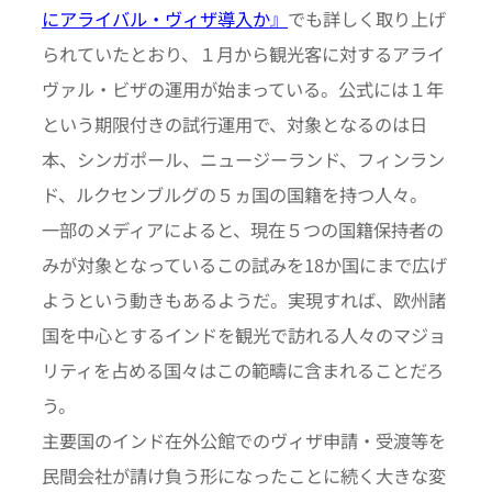
にアライバル・ヴィザ導入か』
でも詳しく取り上げ
られていたとおり、１月から観光客に対するアライ
ヴァル・ビザの運用が始まっている。公式には１年
という期限付きの試行運用で、対象となるのは日
本、シンガポール、ニュージーランド、フィンラン
ド、ルクセンブルグの５ヵ国の国籍を持つ人々。
一部のメディアによると、現在５つの国籍保持者の
みが対象となっているこの試みを18か国にまで広げ
ようという動きもあるようだ。実現すれば、欧州諸
国を中心とするインドを観光で訪れる人々のマジョ
リティを占める国々はこの範疇に含まれることだろ
う。
主要国のインド在外公館でのヴィザ申請・受渡等を
民間会社が請け負う形になったことに続く大きな変