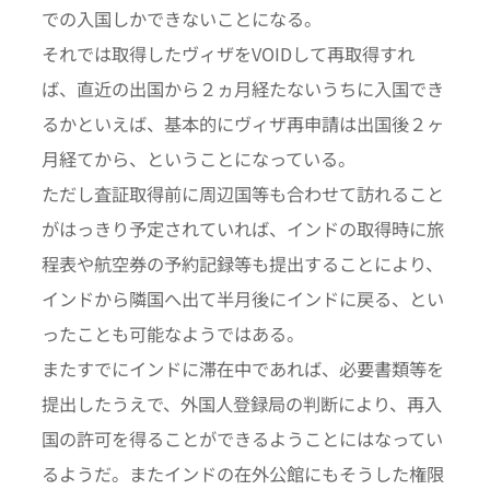
での入国しかできないことになる。
それでは取得したヴィザをVOIDして再取得すれ
ば、直近の出国から２ヵ月経たないうちに入国でき
るかといえば、基本的にヴィザ再申請は出国後２ヶ
月経てから、ということになっている。
ただし査証取得前に周辺国等も合わせて訪れること
がはっきり予定されていれば、インドの取得時に旅
程表や航空券の予約記録等も提出することにより、
インドから隣国へ出て半月後にインドに戻る、とい
ったことも可能なようではある。
またすでにインドに滞在中であれば、必要書類等を
提出したうえで、外国人登録局の判断により、再入
国の許可を得ることができるようことにはなってい
るようだ。またインドの在外公館にもそうした権限