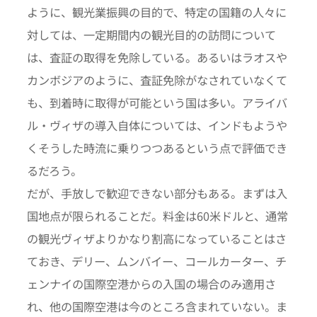
ように、観光業振興の目的で、特定の国籍の人々に
対しては、一定期間内の観光目的の訪問について
は、査証の取得を免除している。あるいはラオスや
カンボジアのように、査証免除がなされていなくて
も、到着時に取得が可能という国は多い。アライバ
ル・ヴィザの導入自体については、インドもようや
くそうした時流に乗りつつあるという点で評価でき
るだろう。
だが、手放しで歓迎できない部分もある。まずは入
国地点が限られることだ。料金は60米ドルと、通常
の観光ヴィザよりかなり割高になっていることはさ
ておき、デリー、ムンバイー、コールカーター、チ
ェンナイの国際空港からの入国の場合のみ適用さ
れ、他の国際空港は今のところ含まれていない。ま