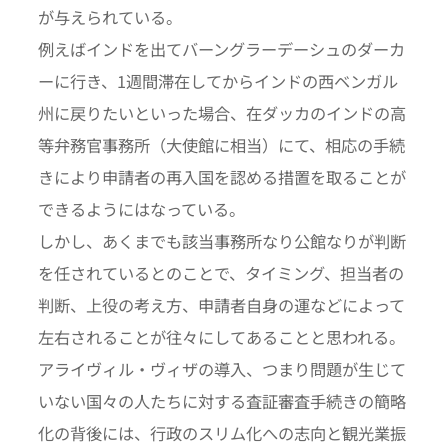
が与えられている。
例えばインドを出てバーングラーデーシュのダーカ
ーに行き、1週間滞在してからインドの西ベンガル
州に戻りたいといった場合、在ダッカのインドの高
等弁務官事務所（大使館に相当）にて、相応の手続
きにより申請者の再入国を認める措置を取ることが
できるようにはなっている。
しかし、あくまでも該当事務所なり公館なりが判断
を任されているとのことで、タイミング、担当者の
判断、上役の考え方、申請者自身の運などによって
左右されることが往々にしてあることと思われる。
アライヴィル・ヴィザの導入、つまり問題が生じて
いない国々の人たちに対する査証審査手続きの簡略
化の背後には、行政のスリム化への志向と観光業振