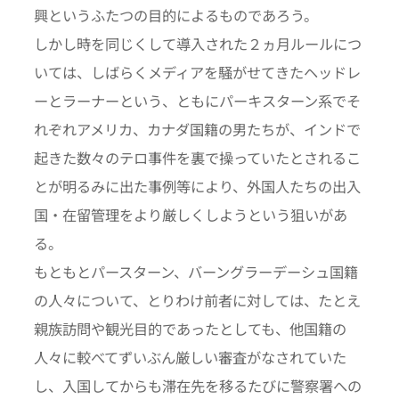
興というふたつの目的によるものであろう。
しかし時を同じくして導入された２ヵ月ルールにつ
いては、しばらくメディアを騒がせてきたヘッドレ
ーとラーナーという、ともにパーキスターン系でそ
れぞれアメリカ、カナダ国籍の男たちが、インドで
起きた数々のテロ事件を裏で操っていたとされるこ
とが明るみに出た事例等により、外国人たちの出入
国・在留管理をより厳しくしようという狙いがあ
る。
もともとパースターン、バーングラーデーシュ国籍
の人々について、とりわけ前者に対しては、たとえ
親族訪問や観光目的であったとしても、他国籍の
人々に較べてずいぶん厳しい審査がなされていた
し、入国してからも滞在先を移るたびに警察署への