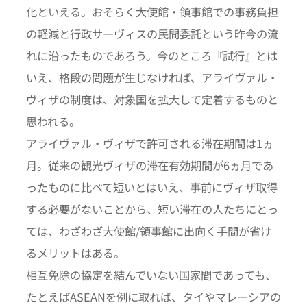
化といえる。おそらく大使館・領事館での事務負担
の軽減と行政サーヴィスの民間委託という昨今の流
れに沿ったものであろう。今のところ『試行』とは
いえ、格段の問題が生じなければ、アライヴァル・
ヴィザの制度は、対象国を拡大して定着するものと
思われる。
アライヴァル・ヴィザで許可される滞在期間は1ヵ
月。従来の観光ヴィザの滞在有効期間が6ヵ月であ
ったものに比べて短いとはいえ、事前にヴィザ取得
する必要がないことから、短い滞在の人たちにとっ
ては、わざわざ大使館/領事館に出向く手間が省け
るメリットはある。
相互免除の協定を結んでいない国家間であっても、
たとえばASEANを例に取れば、タイやマレーシアの