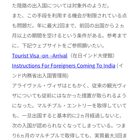
た陸路の出入国については対象外のようだ。
また、この手段を利用する機会が制限されている点
も問題だ。年に最大2回まで、前回の出国から２ヵ
月以上の期間を空けるという条件がある。参考まで
に、下記ウェブサイトをご参照願いたい。
Tourist Visa -on –Arrival
（在日インド大使館）
Instructions For Foreigners Coming To India
(イ
ンド内務省出入国管理局)
アライヴァル・ヴィザはともかく、従来の観光ヴィ
ザについても従前にはなかった措置が取られるよう
になった。マルチプル・エントリーを取得していて
も、一旦出国すると基本的に2ヵ月経過しないと、
次の入国が認められなくなってしまっている。つま
り6ヵ月のマルチプルで取得しても、実質最大3回ま