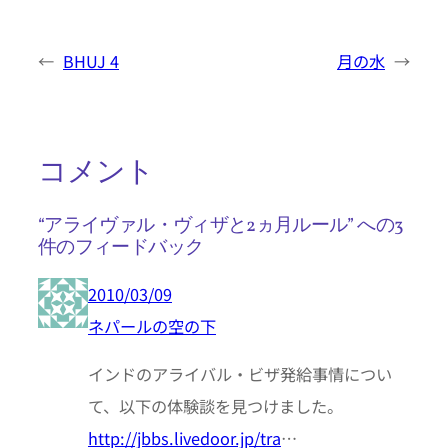
←
BHUJ 4
月の水
→
コメント
“アライヴァル・ヴィザと2ヵ月ルール” への3
件のフィードバック
2010/03/09
ネパールの空の下
インドのアライバル・ビザ発給事情につい
て、以下の体験談を見つけました。
http://jbbs.livedoor.jp/tra
…