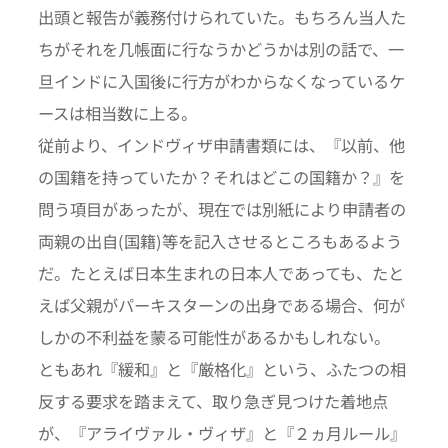
出頭と報告が義務付けられていた。もちろん当人た
ちがそれを几帳面に行なうかどうかは別の話で、一
旦インドに入国後に行方がわからなくなっているケ
ースは相当数に上る。
従前より、インドヴィザ申請書類には、『以前、他
の国籍を持っていたか？それはどこの国籍か？』を
問う項目があったが、現在では別紙により申請者の
両親の出自(国籍)等を記入させるところもあるよう
だ。たとえば日本生まれの日本人であっても、たと
えば父親がパーキスターンの出身である場合、何が
しかの不利益を蒙る可能性があるかもしれない。
ともあれ『緩和』と『厳格化』という、ふたつの相
反する要求を踏まえて、取り急ぎ見つけた着地点
が、『アライヴァル・ヴィザ』と『２ヵ月ルール』