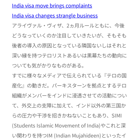
India visa move brings complaints
India visa changes strangle business
アライヴァル・ヴィザ、2ヵ月ルールともに、今後
どうなっていくのか注目していきたいが、そもそも
後者の導入の原因となっている隣国ないしはそれと
深い縁を持つテロリストあるいは黒幕たちの動向に
ついても気がかりなものがある。
すでに様々なメディアで伝えられている『テロの国
産化』の動きだ。パーキスターンを拠点とするテロ
組織がメンバーをインドに浸透させての活動につい
て、外交上の支障に加えて、インド以外の第三国か
らの圧力や干渉を招きかねないこともあり、SIMI
(Students Islamic Movement of India)やこれと深
い関わりを持つIM (Indian Mujahideen)といったイ