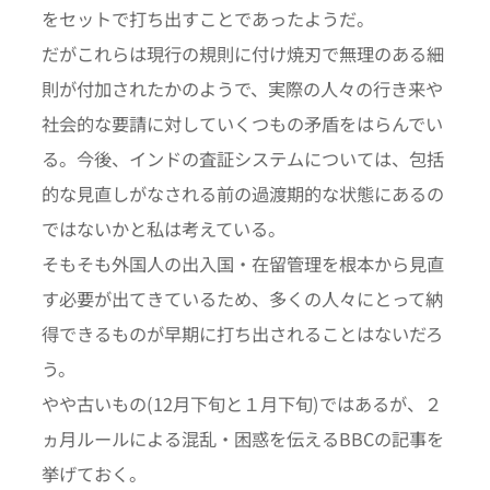
をセットで打ち出すことであったようだ。
だがこれらは現行の規則に付け焼刃で無理のある細
則が付加されたかのようで、実際の人々の行き来や
社会的な要請に対していくつもの矛盾をはらんでい
る。今後、インドの査証システムについては、包括
的な見直しがなされる前の過渡期的な状態にあるの
ではないかと私は考えている。
そもそも外国人の出入国・在留管理を根本から見直
す必要が出てきているため、多くの人々にとって納
得できるものが早期に打ち出されることはないだろ
う。
やや古いもの(12月下旬と１月下旬)ではあるが、２
ヵ月ルールによる混乱・困惑を伝えるBBCの記事を
挙げておく。