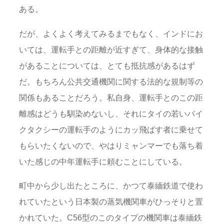
ある。
だが、よくよく考えてみるまでもなく、インドにお
いては、運転手との距離が近すぎて、身体的な接触
があることについては、とても抵抗感があるはず
だ。もちろん公共交通機関に関する法的な規制等の
関係もあることだろう。私自身、運転手とのこの距
離感はどうも馴染めないし、それにタイの若いバイ
クタクシーの運転手のようにカッ飛ばす者に乗せて
もらいたくないので、やはりミャンマーでも落ち着
いた感じの中年運転手に頼むことにしている。
町中から少し出たところに、かつて泰緬鉄道で使わ
れていたという日本製の蒸気機関車がひっそりと置
かれていた。C56型のこのタイプの機関車は泰緬鉄