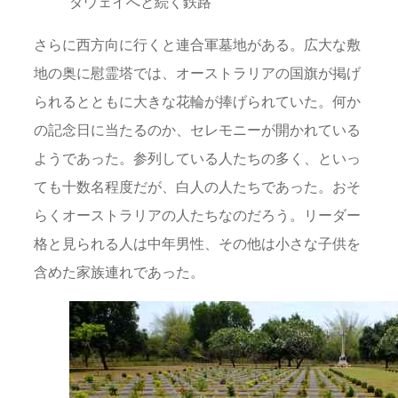
ダウェイへと続く鉄路
さらに西­方向に行くと連合軍墓地がある。広大な敷
地の奥に慰霊塔では、オーストラリアの国旗が掲げ
られるとともに大きな花輪が捧げられていた。何か
の記念日に当たるのか、セレモニーが開かれている
ようであった。参列している人たちの多く、といっ
ても十数名程度だが、白人の人たちであった。おそ
らくオーストラリアの人たちなのだろう。リーダー
格と見られる人は中年男性、その他は小さな子供を
含めた家族連れであった。