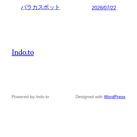
バラカスポット
2026/07/22
Indo.to
Powered by Indo.to
Designed with
WordPress