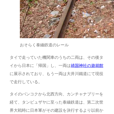
おそらく泰緬鉄道のレール
タイで走っていた機関車のうちの二両は、その後タ
イから日本に「帰国」し、一両は
靖国神社の遊就館
に展示されており、もう一両は大井川鐵道にて現役
で走行している。
タイのバンコクから北西方向、カンチャナブリーを
経て、タンビュザヤに至った泰緬鉄道は、第二次世
界大戦時に日本軍がその建設を決行するより以前か