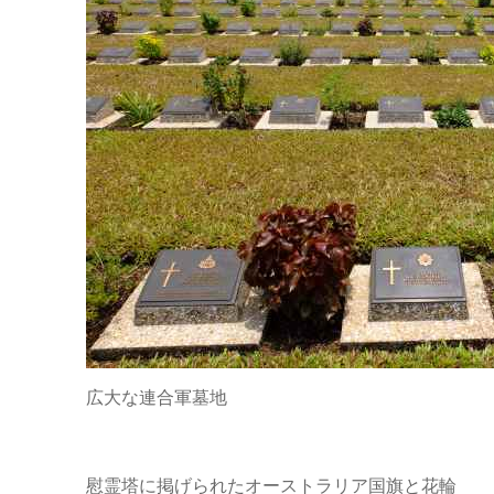
広大な連合軍墓地
慰霊塔に掲げられたオーストラリア国旗と花輪