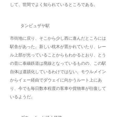
して、世間でよく知られているところである。
タンビュザヤ駅
市街地に戻り、そこから少し西に進んだところには
駅舎があった。新しい枕木が置かれていたり、レー
ル上部が光っていることからもわかるとおり、とう
の昔に泰緬鉄道は廃線となっているものの、この駅
自体は遺蹟化しているわけではない。モウルメイン
からイェー経由でダウェイに向かうルート上にあ
り、今でも毎日数本程度の客車や貨物車が往復して
いるようだ。