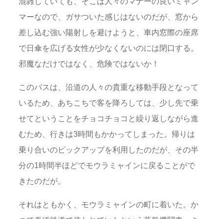
混雑していても、そこは人々のマナーの良いミャン
マーなので、ガサついた感じはないのだが、窓から
差し込む強い陽射しを避けようと、車内窓際の座席
で日傘を広げる女性が少なくないのには閉口する。
邪魔なだけではなく、危険ではないか！
このバスは、沿道の人々の貴重な移動手段となって
いるため、あちこちで客を降ろしては、少し先で乗
せてということをチョコチョコと繰り返しながら進
むため、行きは3時間もかかってしまった。帰りは
乗り合いのピックアップを利用したのだが、その半
分の1時間半ほどでモウラミャインに戻ることがで
きたのだが。
それはともかく、モウラミャインの町に着いた。か