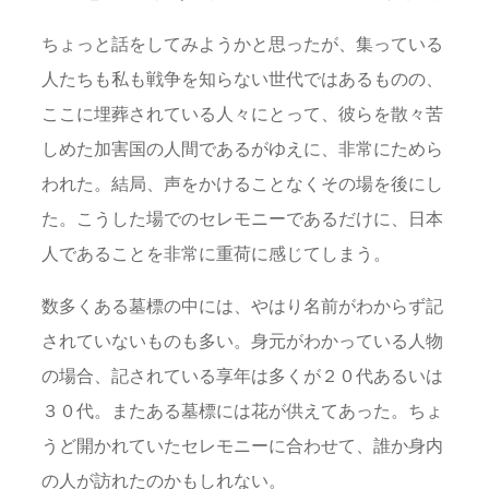
ちょっと話をしてみようかと思ったが、集っている
人たちも私も戦争を知らない世代ではあるものの、
ここに埋葬されている人々にとって、彼らを散々苦
しめた加害国の人間であるがゆえに、非常にためら
われた。結局、声をかけることなくその場を後にし
た。こうした場でのセレモニーであるだけに、日本
人であることを非常に重荷に感じてしまう。
数多くある墓標の中には、やはり名前がわからず記
されていないものも多い。身元がわかっている人物
の場合、記されている享年は多くが２０代あるいは
３０代。またある墓標には花が供えてあった。ちょ
うど開かれていたセレモニーに合わせて、誰か身内
の人が訪れたのかもしれない。