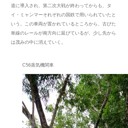
道に導入され、第二次大戦が終わってからも、タ
イ・ミャンマーそれぞれの国鉄で用いられていたと
いう。この車両が置かれているところから、古びた
単線のレールが南方向に延びているが、少し先から
は茂みの中に消えていく。
C56蒸気機関車