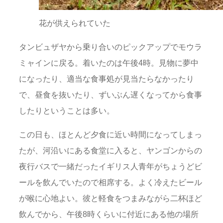
花が供えられていた
タンビュザヤから乗り合いのピックアップでモウラ
ミャインに戻る。着いたのは午後4時。見物に夢中
になったり、適当な食事処が見当たらなかったり
で、昼食を抜いたり、ずいぶん遅くなってから食事
したりということは多い。
この日も、ほとんど夕食に近い時間になってしまっ
たが、河沿いにある食堂に入ると、ヤンゴンからの
夜行バスで一緒だったイギリス人青年がちょうどビ
ールを飲んでいたので相席する。よく冷えたビール
が喉に心地よい。彼と軽食をつまみながら二杯ほど
飲んでから、午後8時くらいに付近にある他の場所