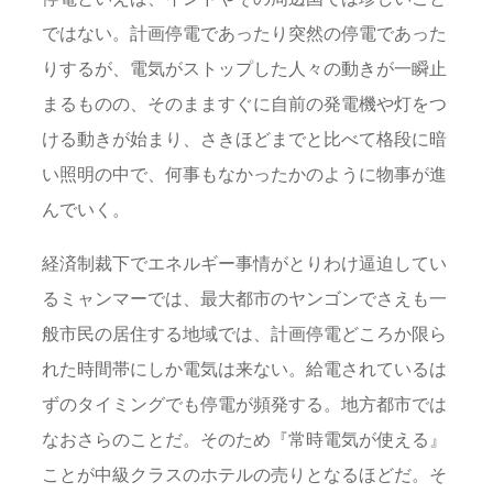
ではない。計画停電であったり突然の停電であった
りするが、電気がストップした人々の動きが一瞬止
まるものの、そのまますぐに自前の発電機や灯をつ
ける動きが始まり、さきほどまでと比べて格段に暗
い照明の中で、何事もなかったかのように物事が進
んでいく。
経済制裁下でエネルギー事情がとりわけ逼迫してい
るミャンマーでは、最大都市のヤンゴンでさえも一
般市民の居住する地域では、計画停電どころか限ら
れた時間帯にしか電気は来ない。給電されているは
ずのタイミングでも停電が頻発する。地方都市では
なおさらのことだ。そのため『常時電気が使える』
ことが中級クラスのホテルの売りとなるほどだ。そ