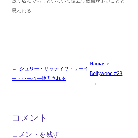
放り込んでおくといろいろ役立つ機会が多いことと
思われる。
Namaste
←
シュリー・サッティヤ・サーイ
Bollywood #28
ー・バーバー他界される
→
コメント
コメントを残す