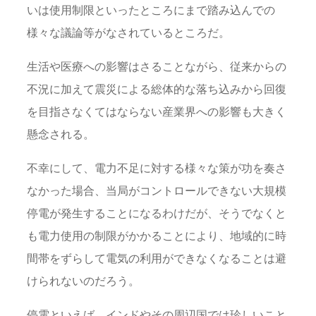
いは使用制限といったところにまで踏み込んでの
様々な議論等がなされているところだ。
生活や医療への影響はさることながら、従来からの
不況に加えて震災による総体的な落ち込みから回復
を目指さなくてはならない産業界への影響も大きく
懸念される。
不幸にして、電力不足に対する様々な策が功を奏さ
なかった場合、当局がコントロールできない大規模
停電が発生することになるわけだが、そうでなくと
も電力使用の制限がかかることにより、地域的に時
間帯をずらして電気の利用ができなくなることは避
けられないのだろう。
停電といえば、インドやその周辺国では珍しいこと