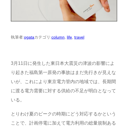
執筆者:
ogata
カテゴリ:
column
, 
life
, 
travel
3月11日に発生した東日本大震災の津波の影響によ
り起きた福島第一原発の事故はまだ先行きが見えな
いが、これにより東京電力管内の地域では、長期間
に渡る電力需要に対する供給の不足が明白となって
いる。
とりわけ夏のピークの時期にどう対応するかという
ことで、計画停電に加えて電力利用の総量規制ある