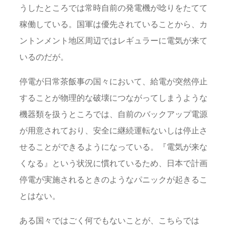
うしたところでは常時自前の発電機が唸りをたてて
稼働している。国軍は優先されていることから、カ
ントンメント地区周辺ではレギュラーに電気が来て
いるのだが。
停電が日常茶飯事の国々において、給電が突然停止
することが物理的な破壊につながってしまうような
機器類を扱うところでは、自前のバックアップ電源
が用意されており、安全に継続運転ないしは停止さ
せることができるようになっている。『電気が来な
くなる』という状況に慣れているため、日本で計画
停電が実施されるときのようなパニックが起きるこ
とはない。
ある国々ではごく何でもないことが、こちらでは