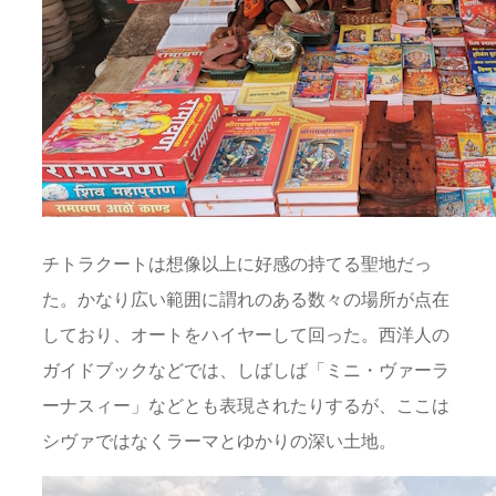
チトラクートは想像以上に好感の持てる聖地だっ
た。かなり広い範囲に謂れのある数々の場所が点在
しており、オートをハイヤーして回った。西洋人の
ガイドブックなどでは、しばしば「ミニ・ヴァーラ
ーナスィー」などとも表現されたりするが、ここは
シヴァではなくラーマとゆかりの深い土地。