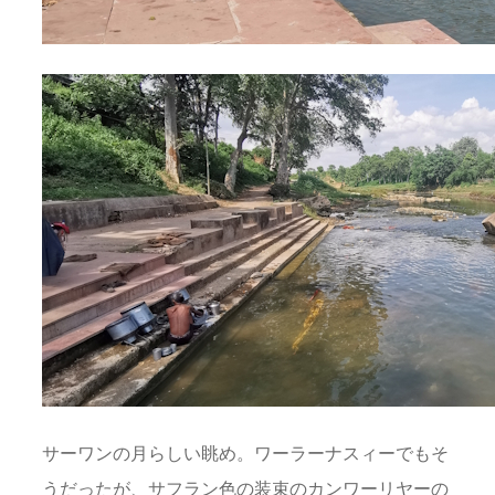
サーワンの月らしい眺め。ワーラーナスィーでもそ
うだったが、サフラン色の装束のカンワーリヤーの