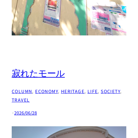
寂れたモール
COLUMN
, 
ECONOMY
, 
HERITAGE
, 
LIFE
, 
SOCIETY
, 
TRAVEL
·
2026/06/28