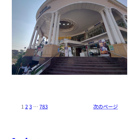
1
2
3
…
783
次のページ