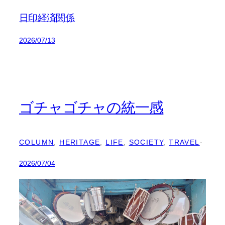
日印経済関係
2026/07/13
ゴチャゴチャの統一感
COLUMN
, 
HERITAGE
, 
LIFE
, 
SOCIETY
, 
TRAVEL
·
2026/07/04