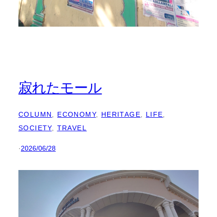
寂れたモール
COLUMN
, 
ECONOMY
, 
HERITAGE
, 
LIFE
, 
SOCIETY
, 
TRAVEL
·
2026/06/28