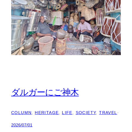
ダルガーにご神木
COLUMN
, 
HERITAGE
, 
LIFE
, 
SOCIETY
, 
TRAVEL
·
2026/07/01