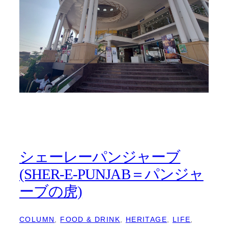
シェーレーパンジャーブ
(SHER-E-PUNJAB＝パンジャ
ーブの虎)
COLUMN
, 
FOOD & DRINK
, 
HERITAGE
, 
LIFE
, 