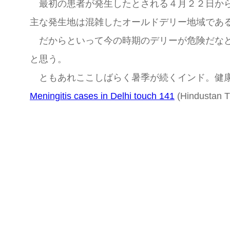
最初の患者が発生したとされる４月２２日から
主な発生地は混雑したオールドデリー地域であ
だからといって今の時期のデリーが危険だなど
と思う。
ともあれここしばらく暑季が続くインド。健康
Meningitis cases in Delhi touch 141
(Hindustan T