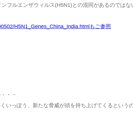
)と、鳥インフルエンザウィルス(H5N1)との混同があるの
6100502/H5N1_Genes_China_India.htmlもご参照
か・・・
いくいっぽう、新たな脅威が頭を持ち上げてくるという