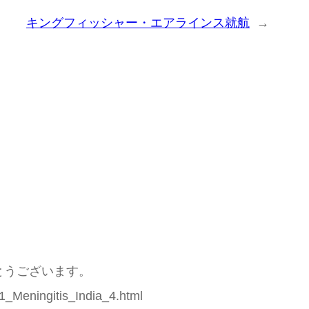
キングフィッシャー・エアラインス就航
→
がとうございます。
ningitis_India_4.html