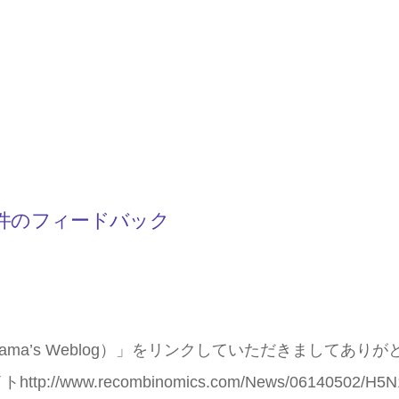
 への2件のフィードバック
ama’s Weblog）」をリンクしていただきましてあり
www.recombinomics.com/News/06140502/H5N1_Me