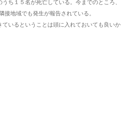
のうち１５名が死亡している。今までのところ、
隣接地域でも発生が報告されている。
きているということは頭に入れておいても良いか