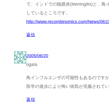
で、インドでの髄膜炎(Meningitis
しているところです。
http://www.recombinomics.com/News/0
返信
2005/06/20
ogata
鳥インフルエンザの可能性もあるのです
医学の進歩により怖い病気が克服されて
返信