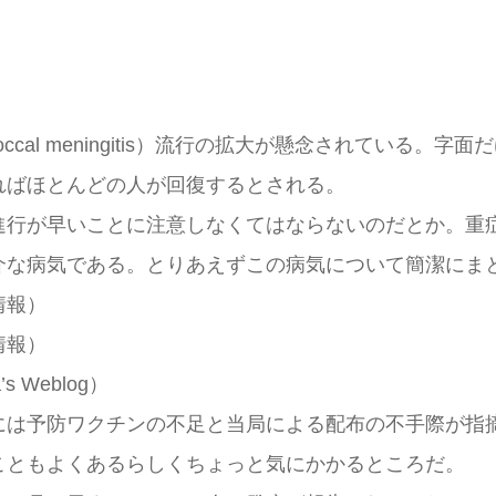
ccal meningitis）流行の拡大が懸念されている
ればほとんどの人が回復するとされる。
行が早いことに注意しなくてはならないのだとか。重
介な病気である。とりあえずこの病気について簡潔にま
情報）
情報）
’s Weblog）
は予防ワクチンの不足と当局による配布の不手際が指
こともよくあるらしくちょっと気にかかるところだ。