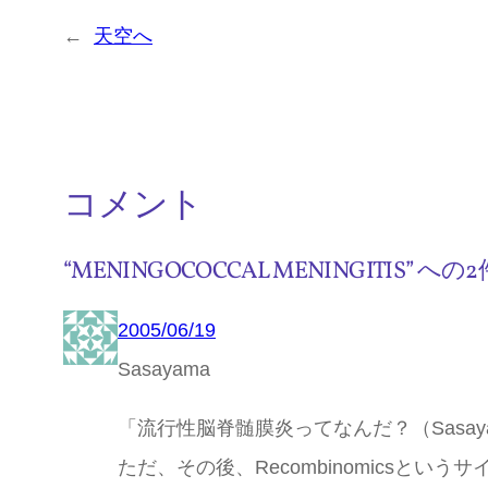
←
天空へ
コメント
“MENINGOCOCCAL MENINGITIS”
2005/06/19
Sasayama
「流行性脳脊髄膜炎ってなんだ？（Sasay
ただ、その後、Recombinomicsというサイトhttp://