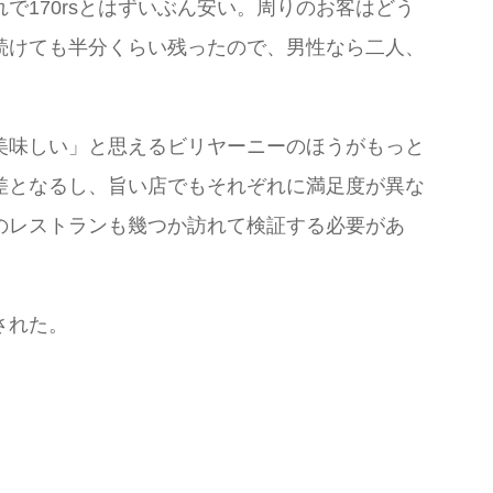
170rsとはずいぶん安い。周りのお客はどう
続けても半分くらい残ったので、男性なら二人、
美味しい」と思えるビリヤーニーのほうがもっと
差となるし、旨い店でもそれぞれに満足度が異な
のレストランも幾つか訪れて検証する必要があ
された。