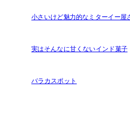
小さいけど魅力的なミターイー屋
実はそんなに甘くないインド菓子
バラカスポット