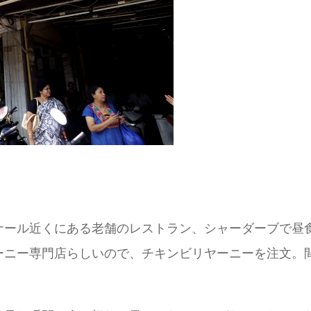
ナール近くにある老舗のレストラン、シャーダーブで昼
ーニー専門店らしいので、チキンビリヤーニーを注文。