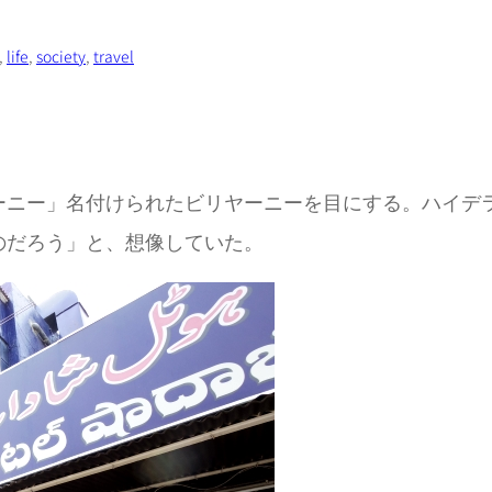
, 
life
, 
society
, 
travel
ーニー」名付けられたビリヤーニーを目にする。ハイデ
のだろう」と、想像していた。