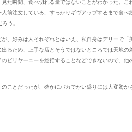
見た瞬間、食べ切れる量ではないことがわかった。これで
一人前注文している。すっかりギヴアップするまで食べ
だろう。
だが、好みは人それぞれとはいえ、私自身はデリーで「
に出るため、上手な店とそうではないところでは天地の
ドのビリヤーニーを総括することなどできないので、他
とのことだったが、確かにバカでかい盛りには大変驚か