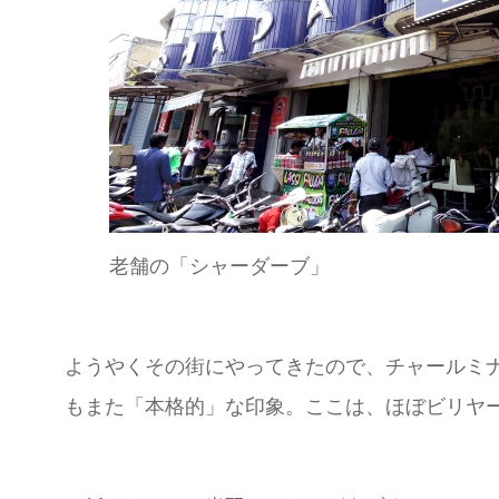
老舗の「シャーダーブ」
ようやくその街にやってきたので、チャールミ
もまた「本格的」な印象。ここは、ほぼビリヤ