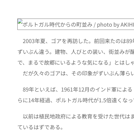
2003年夏、ゴアを再訪した。前回来たのは8
ずいぶん違う。建物、人びとの装い、街並みが
で、まるで故郷にいるような気になる」とはし
だが久々のゴアは、その印象がずいぶん薄らい
89年といえば、1961年12月のインド軍に
らに14年経過、ポルトガル時代が1.5倍遠くな
以前は植民地政府による教育を受けた世代はま
ているはずである。