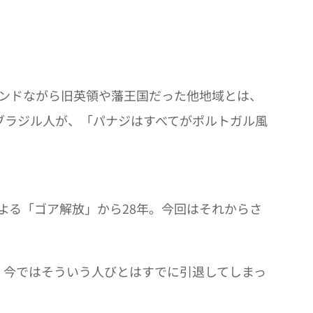
インドながら旧英領や藩王国だった他地域とは、
ブラジル人が、「パナジはすべてがポルトガル風
よる「ゴア解放」から28年。今回はそれからさ
今ではそういう人びとはすでに引退してしまっ