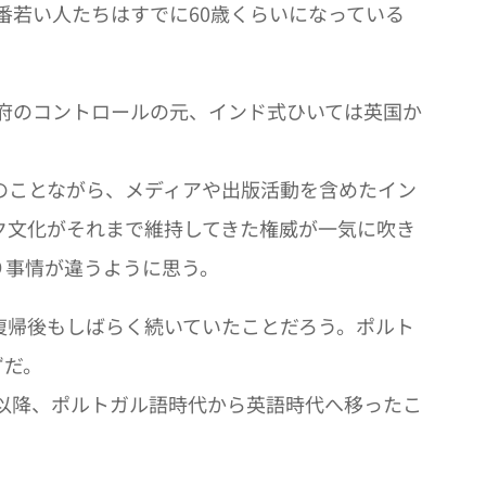
番若い人たちはすでに60歳くらいになっている
府のコントロールの元、インド式ひいては英国か
のことながら、メディアや出版活動を含めたイン
ク文化がそれまで維持してきた権威が一気に吹き
り事情が違うように思う。
帰後もしばらく続いていたことだろう。ポルト
ずだ。
以降、ポルトガル語時代から英語時代へ移ったこ