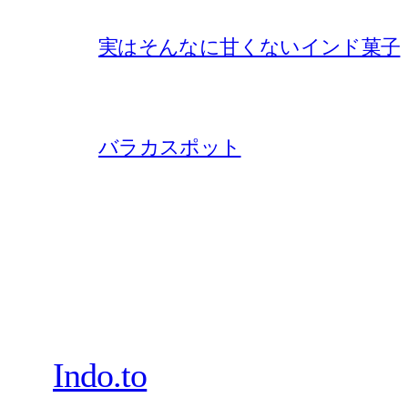
実はそんなに甘くないインド菓子
バラカスポット
Indo.to