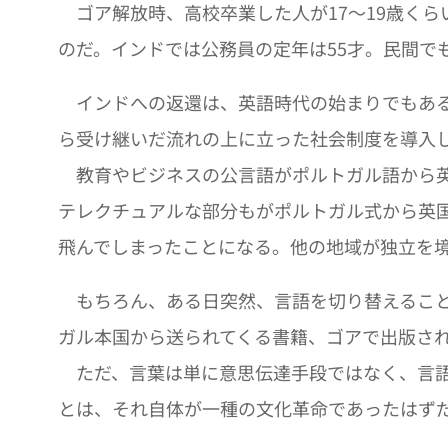
ゴア解放時、高校卒業した人が17〜19歳くら
のだ。インドでは公務員の定年は55才。民間で
インドへの返還は、英語時代の始まりでもある
ら受け継いだ流れの上に立った社会制度を導入
教育やビジネスの公言語がポルトガル語から英
テレクチュアルな部分もがポルトガル式から英
飛んでしまったことになる。他の地域が独立を
もちろん、ある日突然、言語を切り替えること
ガル本国から送られてくる書籍、ゴアで出版さ
ただ、言葉は単に意思伝達手段ではなく、言語
とは、それ自体が一種の文化革命であったはず