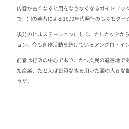
内容が古くなると用をなさなくなるガイドブッ
で、別の著者による1890年代発行のものもダ
後発のヒルステーションにして、カルカッタか
ョン、今も創作活動を続けているアングロ・イ
前者は行政の中心であり、かつ文民の避暑地で
た産業、たとえば良質な水を用いた酒の大きな
うだ。