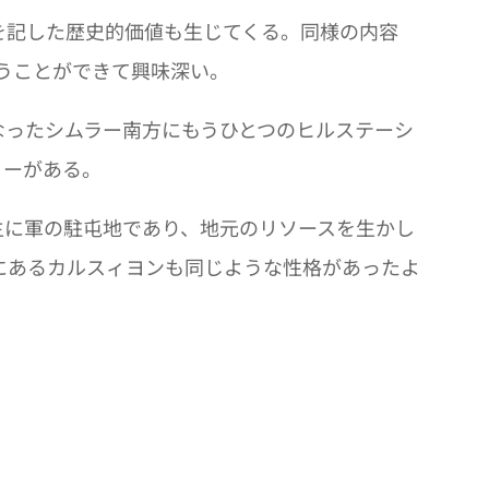
を記した歴史的価値も生じてくる。同様の内容
窺うことができて興味深い。
なったシムラー南方にもうひとつのヒルステーシ
リーがある。
主に軍の駐屯地であり、地元のリソースを生かし
にあるカルスィヨンも同じような性格があったよ