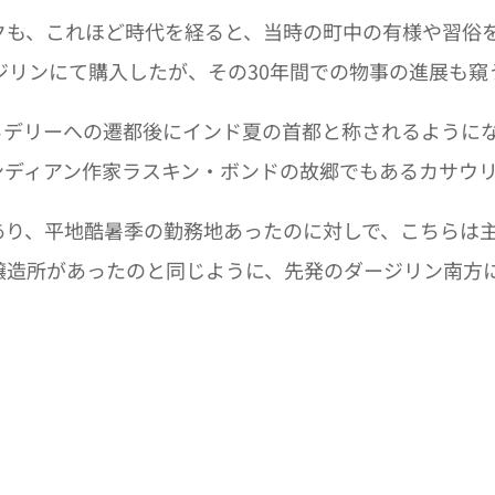
クも、これほど時代を経ると、当時の町中の有様や習俗
ージリンにて購入したが、その30年間での物事の進展も
らデリーへの遷都後にインド夏の首都と称されるように
ンディアン作家ラスキン・ボンドの故郷でもあるカサウ
あり、平地酷暑季の勤務地あったのに対しで、こちらは
醸造所があったのと同じように、先発のダージリン南方