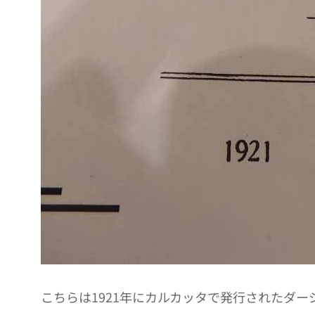
こちらは1921年にカルカッタで発行されたダ