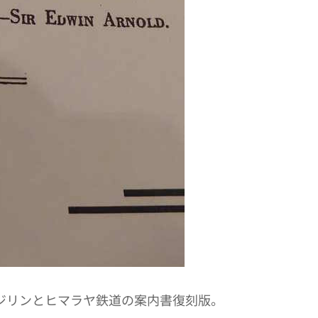
ージリンとヒマラヤ鉄道の案内書復刻版。