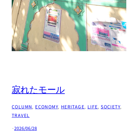
寂れたモール
COLUMN
, 
ECONOMY
, 
HERITAGE
, 
LIFE
, 
SOCIETY
, 
TRAVEL
·
2026/06/28