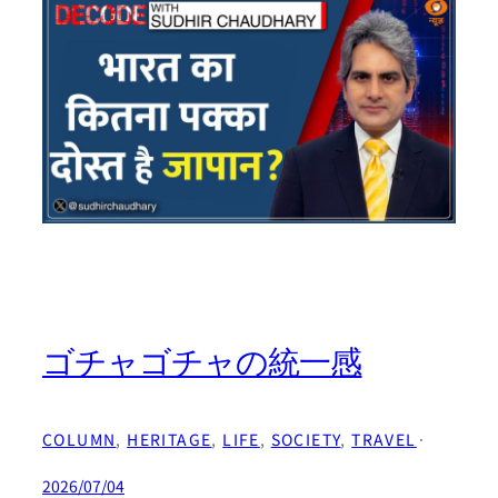
ゴチャゴチャの統一感
COLUMN
, 
HERITAGE
, 
LIFE
, 
SOCIETY
, 
TRAVEL
·
2026/07/04