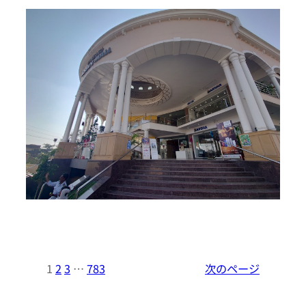
1
2
3
…
783
次のページ