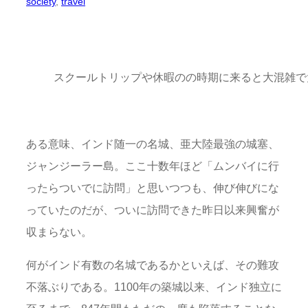
society
, 
travel
スクールトリップや休暇のの時期に来ると大混雑で
ある意味、インド随一の名城、亜大陸最強の城塞、
ジャンジーラー島。ここ十数年ほど「ムンバイに行
ったらついでに訪問」と思いつつも、伸び伸びにな
っていたのだが、ついに訪問できた昨日以来興奮が
収まらない。
何がインド有数の名城であるかといえば、その難攻
不落ぶりである。1100年の築城以来、インド独立に