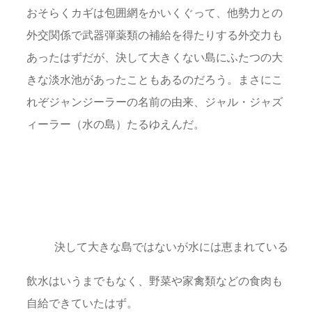
おそらくカギは包囲網をかいくぐって、他勢力との
外交関係で武器弾薬類の補給を得たりする外交力も
あったはずだが、決して大きくない島にふたつの大
きな淡水池があったこともあるのだろう。まさにこ
れぞジャンジーラーの名前の由来、ジャル・ジャズ
ィーラー（水の島）たるゆえんだ。
決して大きな島ではないが水には恵まれている
飲水はいうまでもなく、野菜や家禽類などの食肉も
自給できていたはず。