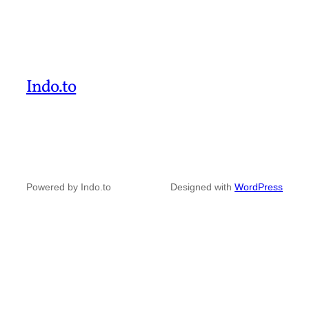
Indo.to
Powered by Indo.to
Designed with
WordPress