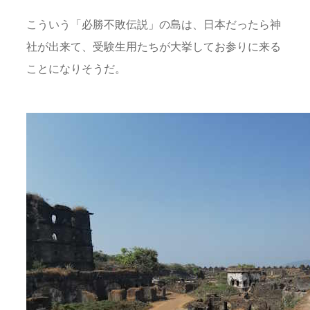
こういう「必勝不敗伝説」の島は、日本だったら神
社が出来て、受験生用たちが大挙してお参りに来る
ことになりそうだ。