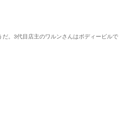
うだ。3代目店主のワルンさんはボディービルで