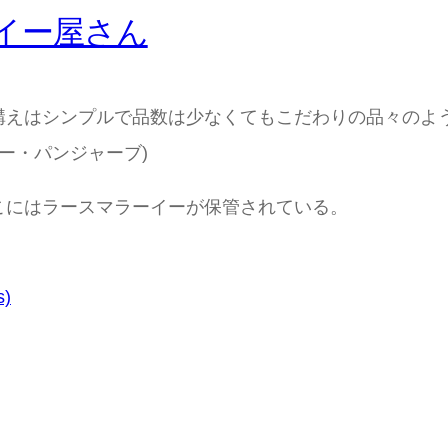
イー屋さん
構えはシンプルで品数は少なくてもこだわりの品々のよ
ター・パンジャーブ)
こにはラースマラーイーが保管されている。
s)