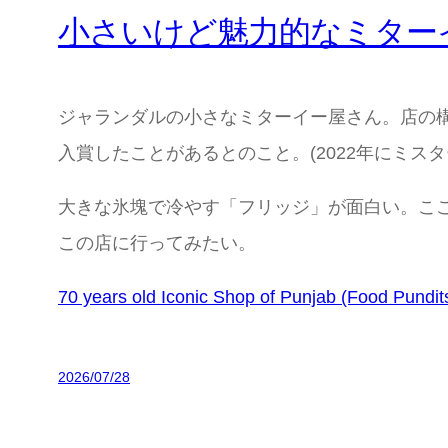
小さいけど魅力的なミター
ジャランダルの小さなミターイー屋さん。店の
入賞したことがあるとのこと。(2022年にミス
大きな氷塊で冷やす「フリッジ」が面白い。こ
この店に行ってみたい。
70 years old Iconic Shop of Punjab (Food Pundit
2026/07/28