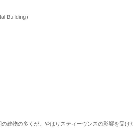
al Building）
期の建物の多くが、やはりスティーヴンスの影響を受け