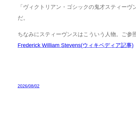
「ヴィクトリアン・ゴシックの鬼才スティーヴ
だ。
ちなみにスティーヴンスはこういう人物。ご参
Frederick William Stevens(ウィキペディア記事)
2026/08/02