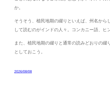
か。
そうそう、植民地期の綴りといえば、州名からし
して読むのがインドの人々。コンカニー語、ヒンデ
また、植民地期の綴りと通常の読みどおりの綴
としておこう。
2026/08/08