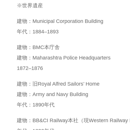
※世界遺産
建物：Municipal Corporation Building
年代：1884–1893
建物：BMC本庁舎
建物：Maharashtra Police Headquarters
1872–1876
建物：旧Royal Alfred Sailors’ Home
建物：Army and Navy Building
年代：1890年代
建物：BB&CI Railway本社（現Western Railway