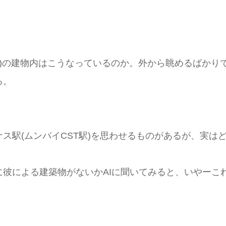
所)の建物内はこうなっているのか。外から眺めるばかり
る。
ス駅(ムンバイCST駅)を思わせるものがあるが、実は
彼による建築物がないかAIに聞いてみると、いやーこ