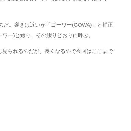
だ。響きは近いが「ゴーワー(GOWA)」と補正
ゴーワー)と綴り、その綴りどおりに呼ぶ。
も見られるのだが、長くなるので今回はここまで