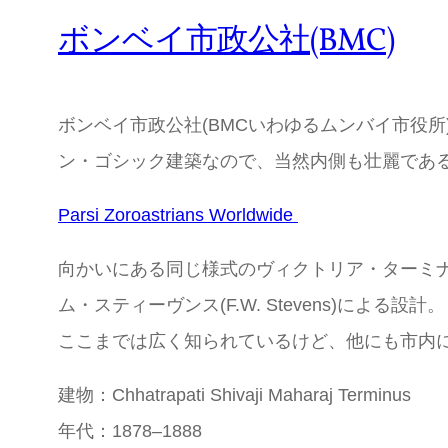
ボンベイ市政公社(BMC)
ボンベイ市政公社(BMCいわゆるムンバイ市役
ン・ゴシック建築なので、当然内側も壮麗であ
Parsi Zoroastrians Worldwide
向かいにある同じ様式のヴィクトリア・ターミナ
ム・スティーヴンス(F.W. Stevens)による設計。
ここまでは広く知られているけど、他にも市内に
建物：Chhatrapati Shivaji Maharaj Terminus
年代：1878–1888