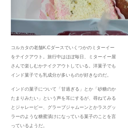
コルカタの老舗K.Cダースでいくつかのミターイー
をテイクアウト。旅行中はほぼ毎日、ミターイー屋
さんで楽しむかテイクアウトしている。洋菓子でも
インド菓子でも乳成分が多いものが好きなのだ。
インドの菓子について「甘過ぎる」とか「砂糖のか
たまりみたい」という声を耳にするが、尋ねてみる
とジャレービー、グラーブジャムーンとかラスグッ
ラーのような糖蜜漬けになっている菓子のことを言
っているようだ。