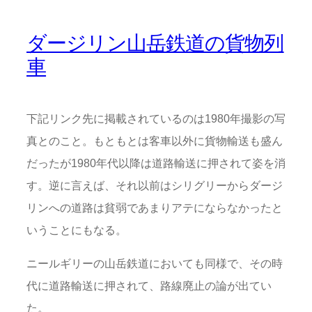
ダージリン山岳鉄道の貨物列
車
下記リンク先に掲載されているのは1980年撮影の写
真とのこと。もともとは客車以外に貨物輸送も盛ん
だったが1980年代以降は道路輸送に押されて姿を消
す。逆に言えば、それ以前はシリグリーからダージ
リンへの道路は貧弱であまりアテにならなかったと
いうことにもなる。
ニールギリーの山岳鉄道においても同様で、その時
代に道路輸送に押されて、路線廃止の論が出てい
た。