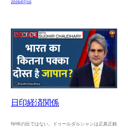
2026/07/16
日印経済関係
NHKの比ではない。ドゥールダルシャンは正真正銘