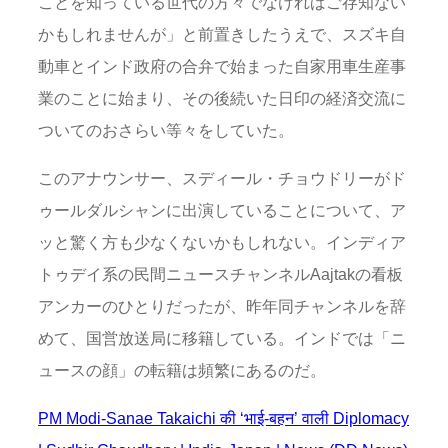
ことを知っている世代の方々でなければご存知ない
かもしれませんが」と前置きしたうえで、スズキ自
動車とインド政府の合弁で始まった自家用車生産事
業のことに始まり、その後続いた日印の経済交流に
ついてのおさらい等々をしていた。
このアナウンサー、スディール・チョウドリーがド
ゥールダルシャンに出演していることについて、ア
ッと驚く方も少なくないかもしれない。インディア
トゥデイ系の民間ニュースチャンネルAajtakの看板
アンカーのひとりだったが、昨年同チャンネルを辞
めて、国営放送局に移籍している。インドでは「ニ
ュースの顔」の転籍は頻繁にあるのだ。
PM Modi-Sanae Takaichi की ‘भाई-बहन’ वाली Diplomacy