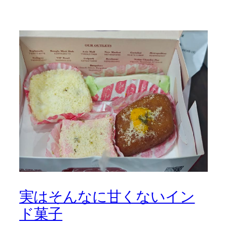
実はそんなに甘くないイン
ド菓子