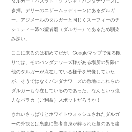
ダルガー・ハズラト・クワジャ・バンダナワーズに
参拝。デリーのニザームッディーンにあるダルガ
ー、アジメールのダルガーと同じくスーフィーのチ
シュティー派の聖者廟（ダルガー）であるため馴染
み深い。
ここに来るのは初めてだが、Googleマップで見る限
りでは、そのバンダナワーズ様がある場所の界隈に
他のダルガーが点在している様子を想像していた
が、そうではなくバンダナワーズの敷地にこれらの
ダルガーも存在しているのであった。なんという強
力なバラカ（ご利益）スポットだろうか！
きれいさっぱりとホワイトウォッシュされたダルガ
ーの外観とは裏腹に聖者自身が葬られた墓のある建