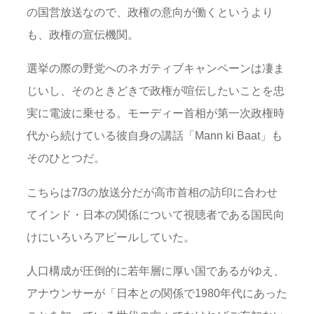
の国営放送なので、政権の意向が働くというより
も、政権の宣伝機関。
選挙の際の野党へのネガティブキャンペーンは凄ま
じいし、そのときどきで政権が喧伝したいことを忠
実に電波に乗せる。モーディー首相が第一次政権時
代から続けている彼自身の講話「Mann ki Baat」も
そのひとつだ。
こちらは7/3の放送分だが高市首相の訪印に合わせ
てインド・日本の関係について視聴者である国民向
けにいろいろアピールしていた。
人口構成が圧倒的に若年層に厚い国であるがゆえ、
アナウンサーが「日本との関係で1980年代にあった