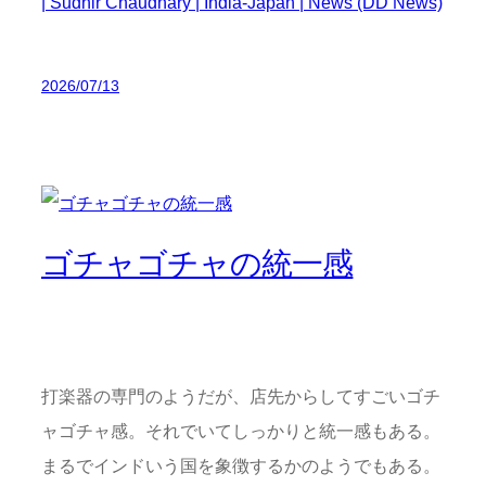
| Sudhir Chaudhary | India-Japan | News (DD News)
2026/07/13
ゴチャゴチャの統一感
打楽器の専門のようだが、店先からしてすごいゴチ
ャゴチャ感。それでいてしっかりと統一感もある。
まるでインドいう国を象徴するかのようでもある。