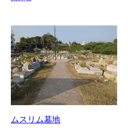
ムスリム墓地