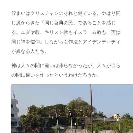
佇まいはクリスチャンのそれと似ている。やはり同
じ源からきた「同じ啓典の民」であることを感じ
る。ユダヤ教、キリスト教もイスラーム教も「実は
同じ神を信仰」しながらも作法とアイデンティティ
が異なる人たち。
神は人々の間に違いは作らなかったが、人々が自ら
の間に違いを作ったというわけだろうか。