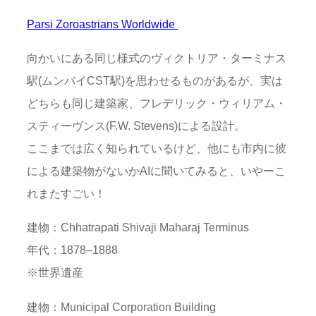
Parsi Zoroastrians Worldwide
向かいにある同じ様式のヴィクトリア・ターミナス
駅(ムンバイCST駅)を思わせるものがあるが、実は
どちらも同じ建築家、フレデリック・ウィリアム・
スティーヴンス(F.W. Stevens)による設計。
ここまでは広く知られているけど、他にも市内に彼
による建築物がないかAIに聞いてみると、いやーこ
れまたすごい！
建物：Chhatrapati Shivaji Maharaj Terminus
年代：1878–1888
※世界遺産
建物：Municipal Corporation Building