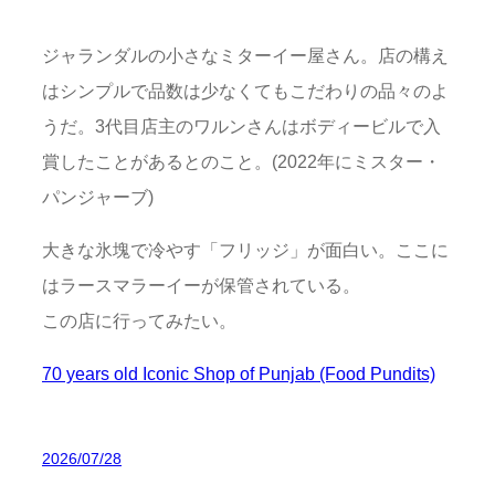
ジャランダルの小さなミターイー屋さん。店の構え
はシンプルで品数は少なくてもこだわりの品々のよ
うだ。3代目店主のワルンさんはボディービルで入
賞したことがあるとのこと。(2022年にミスター・
パンジャーブ)
大きな氷塊で冷やす「フリッジ」が面白い。ここに
はラースマラーイーが保管されている。
この店に行ってみたい。
70 years old Iconic Shop of Punjab (Food Pundits)
2026/07/28