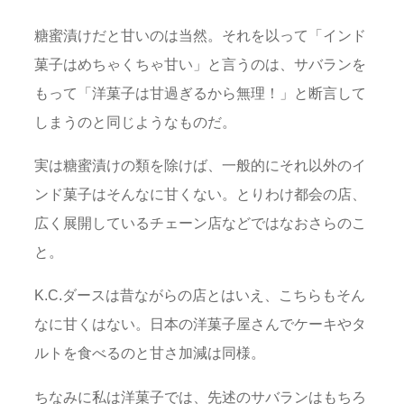
糖蜜漬けだと甘いのは当然。それを以って「インド
菓子はめちゃくちゃ甘い」と言うのは、サバランを
もって「洋菓子は甘過ぎるから無理！」と断言して
しまうのと同じようなものだ。
実は糖蜜漬けの類を除けば、一般的にそれ以外のイ
ンド菓子はそんなに甘くない。とりわけ都会の店、
広く展開しているチェーン店などではなおさらのこ
と。
K.C.ダースは昔ながらの店とはいえ、こちらもそん
なに甘くはない。日本の洋菓子屋さんでケーキやタ
ルトを食べるのと甘さ加減は同様。
ちなみに私は洋菓子では、先述のサバランはもちろ