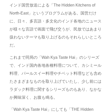
インド国営放送による「The Hidden Kitchens of
North-East」というプログラムがある。国営だけ
に、日々、多言語・多文化のインド各地のニュース
が様々な言語で画面で飛び交うが、民放ではあまり
扱わないテーマも取り上げるのもそれらしいところ
だ。
これまで同局の「Wah Kya Taste Hai」のシリーズ
で、インド国内各地各種料理について、カシミール
料理、パールスイー料理やチベット料理なども含め
たさまざまなものを取り上げていたし、少し前には
ラダック料理に関するシリーズものもあり、なかな
か興味深く、お腹も鳴る。
「Wah Kya Taste Hai」にしても「THE Hidden