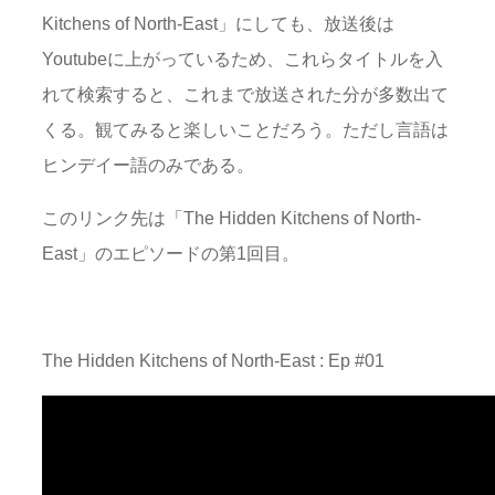
Kitchens of North-East」にしても、放送後は
Youtubeに上がっているため、これらタイトルを入
れて検索すると、これまで放送された分が多数出て
くる。観てみると楽しいことだろう。ただし言語は
ヒンデイー語のみである。
このリンク先は「The Hidden Kitchens of North-
East」のエピソードの第1回目。
The Hidden Kitchens of North-East : Ep #01