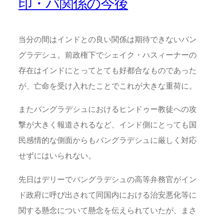
印・バ関係の今後
当分の間はインドとの良い関係は期待できないバン
グラデシュ。前政権下でシェイク・ハスィーナーの
存在はインドにとってとても好都合なものであった
が、亡命を受け入れたことでこれが大きな重荷に。
またバングラデシュにおけるヒンドゥー教徒への攻
撃が大きく報道されるなど、インド側にとっても国
民感情的な側面からもバングラデシュに厳しく対応
せずにはいられない。
先日はデリーでバングラデシュの高等弁務官がイン
ド政府に呼び出されて同国内における治安悪化等に
関する懸念について懸念を伝えられていたが、まさ