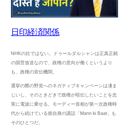
日印経済関係
NHKの比ではない。ドゥールダルシャンは正真正銘
の国営放送なので、政権の意向が働くというより
も、政権の宣伝機関。
選挙の際の野党へのネガティブキャンペーンは凄ま
じいし、そのときどきで政権が喧伝したいことを忠
実に電波に乗せる。モーディー首相が第一次政権時
代から続けている彼自身の講話「Mann ki Baat」も
そのひとつだ。