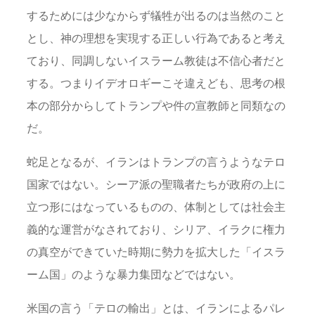
するためには少なからず犠牲が出るのは当然のこと
とし、神の理想を実現する正しい行為であると考え
ており、同調しないイスラーム教徒は不信心者だと
する。つまりイデオロギーこそ違えども、思考の根
本の部分からしてトランプや件の宣教師と同類なの
だ。
蛇足となるが、イランはトランプの言うようなテロ
国家ではない。シーア派の聖職者たちが政府の上に
立つ形にはなっているものの、体制としては社会主
義的な運営がなされており、シリア、イラクに権力
の真空ができていた時期に勢力を拡大した「イスラ
ーム国」のような暴力集団などではない。
米国の言う「テロの輸出」とは、イランによるパレ