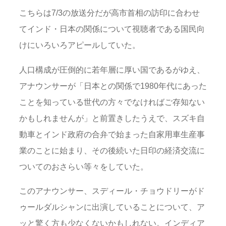
こちらは7/3の放送分だが高市首相の訪印に合わせ
てインド・日本の関係について視聴者である国民向
けにいろいろアピールしていた。
人口構成が圧倒的に若年層に厚い国であるがゆえ、
アナウンサーが「日本との関係で1980年代にあった
ことを知っている世代の方々でなければご存知ない
かもしれませんが」と前置きしたうえで、スズキ自
動車とインド政府の合弁で始まった自家用車生産事
業のことに始まり、その後続いた日印の経済交流に
ついてのおさらい等々をしていた。
このアナウンサー、スディール・チョウドリーがド
ゥールダルシャンに出演していることについて、ア
ッと驚く方も少なくないかもしれない。インディア