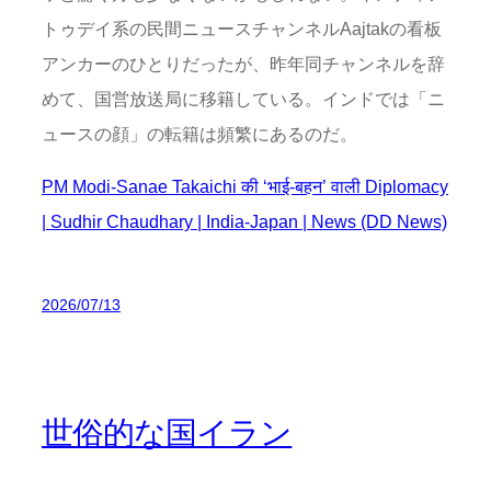
トゥデイ系の民間ニュースチャンネルAajtakの看板
アンカーのひとりだったが、昨年同チャンネルを辞
めて、国営放送局に移籍している。インドでは「ニ
ュースの顔」の転籍は頻繁にあるのだ。
PM Modi-Sanae Takaichi की ‘भाई-बहन’ वाली Diplomacy
| Sudhir Chaudhary | India-Japan | News (DD News)
2026/07/13
世俗的な国イラン