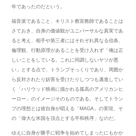
年であったのだという。
福音派であること、キリスト教宣教師であることは
さておき、自身の価値観がユニバーサルな真実であ
ると考え、相手や第三者にはそれぞれ異なる信条、
倫理観、行動原理があることを受け入れず「俺は正
しいことをしている。これに同調しないヤツが悪
い」とする点で、トランプそっくりであり、周囲か
ら反対されたり妨害を受けたりしつつも邁進してい
く「ハリウッド映画に描かれる孤高のアメリカンヒ
ーロー」のイメージそのものである。そしてトラン
プの理想とは彼自身が唱える「MAGA」の実現、そ
の「偉大な米国を頂点とする平和秩序」なのだ。
ゆえに自身が勝手に戦争を始めてしまったにもかか