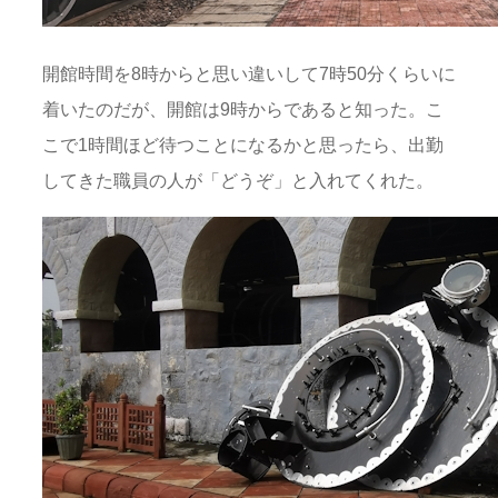
開館時間を8時からと思い違いして7時50分くらいに
着いたのだが、開館は9時からであると知った。こ
こで1時間ほど待つことになるかと思ったら、出勤
してきた職員の人が「どうぞ」と入れてくれた。