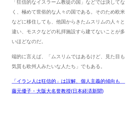
「狂信的なイスラーム教徒の国」などでは決してな
く、極めて世俗的な人々の国である。そのため欧米
などに移住しても、他国からきたムスリムの人々と
違い、モスクなどの礼拝施設すら建てないことが多
いほどなのだ。
端的に言えば、「ムスリムではあるけど、見た目も
気質も欧州人みたいな人たち」でもある。
「イラン人は狂信的」は誤解、個人主義的傾向も
藤元優子・大阪大名誉教授(日本経済新聞)