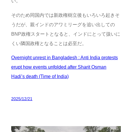
い。
そのため同国内では新政権樹立後もいろいろ起きそ
うだが、親インドのアワミリーグを追い出しての
BNP政権スタートとなると、インドにとって扱いに
くい隣国政権となることは必至だ。
Overnight unrest in Bangladesh : Anti India protests
erupt how events unfolded after Sharit Osman
Hadi’s death (Time of India)
2025/12/21