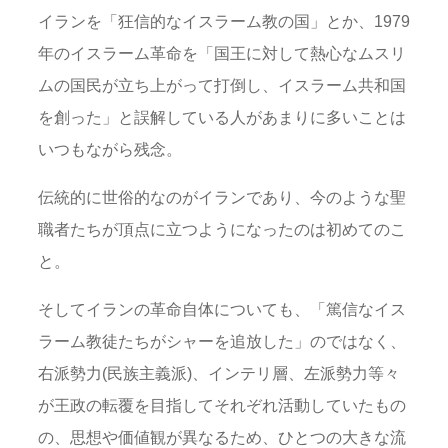
イランを「狂信的なイスラーム教の国」とか、1979
年のイスラーム革命を「国王に対して熱心なムスリ
ムの国民が立ち上がって打倒し、イスラーム共和国
を創った」と誤解している人があまりに多いことは
いつもながら残念。
伝統的に世俗的なのがイランであり、今のような聖
職者たちが頂点に立つようになったのは初めてのこ
と。
そしてイランの革命自体についても、「篤信なイス
ラーム教徒たちがシャーを追放した」のではなく、
右派勢力(民族主義派)、インテリ層、左派勢力等々
が王政の転覆を目指してそれぞれ活動していたもの
の、思想や価値観が異なるため、ひとつの大きな流