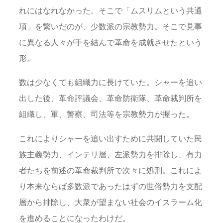
れにはなれなかった。そこで「ムスリムという共通
項」を繋いだのが、少数派の宗教勢力。そこで見事
に異なる人々が手を結んで革命を成就させたという
形。
数は少なくても組織力に長けていた。シャーを追い
出した後、革命評議会、革命防衛隊、革命裁判所を
組織し、軍、警察、司法等を宗教勢力が握った。
これによりシャーを追い出すために共闘していた民
族主義勢力、インテリ層、左派勢力を排除し、有力
者たちを前述の革命裁判所で次々に処刑。これによ
り本来ならば多数派であったはずの世俗勢力を支配
層から排除し、大衆が望まない社会のイスラーム化
を進めることになったわけだ。