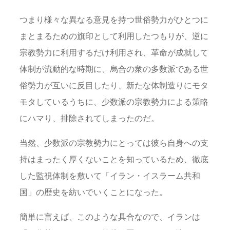
つまり様々な異なる意見を持つ世俗勢力がひとつに
まとまるための旗印として利用したつもりが、逆に
宗教勢力に利用するだけ利用され、革命が成就して
体制が流動的な時期に、烏合の衆の多数派である世
俗勢力が互いに反目したり、新たな体制造りにモタ
モタしているうちに、少数派の宗教勢力による策略
にハマり、排除されてしまったのだ。
当然、少数派の宗教勢力にとっては彼ら自身への支
持はまったく厚くないことを知っているため、徹底
した監視体制を敷いて「イラン・イスラーム共和
国」の歴史を紡いでいくことになった。
簡単に言えば、このような具合なので、イランは