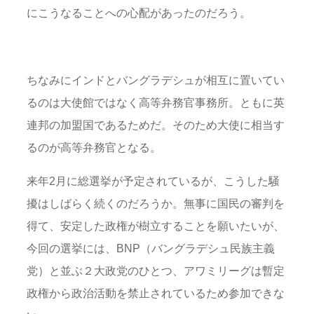
にこうなることへの心配があったのだろう。
ちなみにインドとバングラデシュが相互に置いてい
るのは大使館ではなく高等弁務官事務所。ともに英
連邦の加盟国であるためだ。そのため大使に相当す
るのが高等弁務官となる。
来年2月に総選挙が予定されているが、こうした騒
擾はしばらく続くのだろうか。無事に国民の審判を
得て、安定した政権が樹立することを願いたいが、
今回の選挙には、BNP（バングラデシュ民族主義
党）と並ぶ２大政党のひとつ、アワミリーグは暫定
政権から政治活動を禁止されているため参加できな