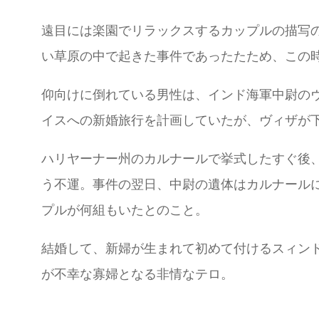
遠目には楽園でリラックスするカップルの描写
い草原の中で起きた事件であったたため、この
仰向けに倒れている男性は、インド海軍中尉の
イスへの新婚旅行を計画していたが、ヴィザが
ハリヤーナー州のカルナールで挙式したすぐ後
う不運。事件の翌日、中尉の遺体はカルナールに
プルが何組もいたとのこと。
結婚して、新婦が生まれて初めて付けるスィン
が不幸な寡婦となる非情なテロ。