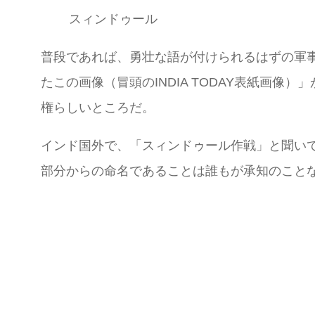
スィンドゥール
普段であれば、勇壮な語が付けられるはずの軍
たこの画像（冒頭のINDIA TODAY表紙画
権らしいところだ。
インド国外で、「スィンドゥール作戦」と聞い
部分からの命名であることは誰もが承知のこと