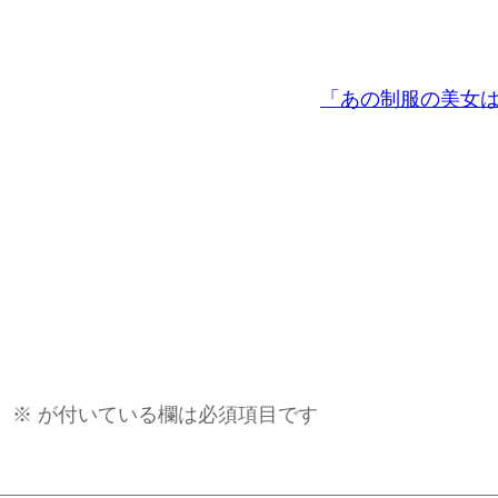
「あの制服の美女
。
※
が付いている欄は必須項目です