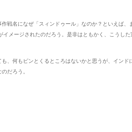
事作戦名になぜ「スィンドゥール」なのか？といえば、
像）」がイメージされたのだろう。是非はともかく、こう
ても、何もピンとくるところはないかと思うが、インド
なのだろう。