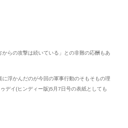
方からの攻撃は続いている」との非難の応酬もあ
裏に浮かんだのが今回の軍事行動のそもそもの理
ゥデイ(ヒンディー版)5月7日号の表紙としても