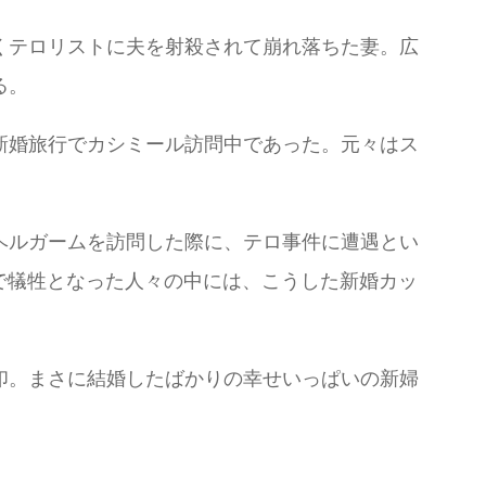
くテロリストに夫を射殺されて崩れ落ちた妻。広
る。
新婚旅行でカシミール訪問中であった。元々はス
ヘルガームを訪問した際に、テロ事件に遭遇とい
件で犠牲となった人々の中には、こうした新婚カッ
印。まさに結婚したばかりの幸せいっぱいの新婦