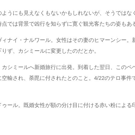
のようにも見えなくもないかもしれないが、そうではな
時点では背景で凶行を知らずに寛ぐ観光客たちの姿もあ
ヴィナイ・ナルワール。女性はその妻のヒマーンシー。
下りず、カシミールに変更したのだとか。
、カシミールへ新婚旅行に出発。到着した翌日、このペ
空輸され、荼毘に付されたとのこと。4/22のテロ事
ドゥール。既婚女性が額の分け目に付ける赤い粉による