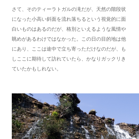
さて、そのティーラトガルの滝だが、天然の階段状
になった小高い斜面を流れ落ちるという視覚的に面
白いものはあるのだが、格別といえるような風情や
眺めがあるわけではなかった。この日の目的地は他
にあり、ここは途中で立ち寄っただけなのだが、も
しここに期待して訪れていたら、かなりガックリき
ていたかもしれない。