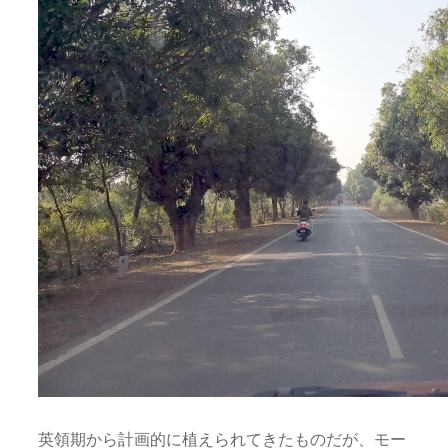
英領期から計画的に植えられてきたものだが、モー