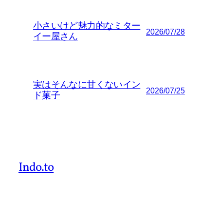
小さいけど魅力的なミター
2026/07/28
イー屋さん
実はそんなに甘くないイン
2026/07/25
ド菓子
Indo.to