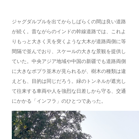
ジャグダルプルを出てからしばらくの間は良い道路
が続く。昔ながらのインドの幹線道路では、これよ
りもっと大きく天を突くような大木が道路両側に等
間隔で並んでおり、スケールの大きな景観を提供し
ていた。中央アジア地域や中国の新疆でも道路両側
に大きなポプラ並木が見られるが、樹木の種類は違
えども、目的は同じだろう。緑のトンネルが遮光し
て往来する車両や人を強烈な日差しから守る、交通
にかかる「インフラ」のひとつであった。