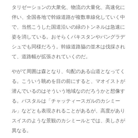
タリゼーションの大衆化、物流の大量化、高速化に
伴い、全国各地で幹線道路が複数車線化していく中
で、当然こうした国道沿いの緑のトンネルは急速に
姿を消している。おそらくパキスタンやバングラデ
シュでも同様だろう。幹線道路脇の並木は伐採され
て、道路幅が拡張されていくのだ。
やがて周囲は森となり、勾配のある山道となってく
る。こういう眺めを目の前にすると、マオイストが
潜んでいるのはそういう地域なのだろうかと想像す
る。バスタルは「チャッティースガルのカシミー
ル」などとも表現されることがあるが、高度があり
スイスのような景観のカシミールとでは、美しさが
異なる。