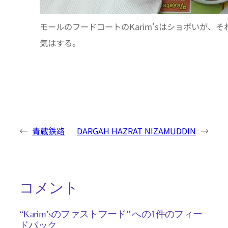
モールのフードコートのKarim'sはショボいが、
気はする。
←
青蔵鉄路
DARGAH HAZRAT NIZAMUDDIN
→
コメント
“Karim’sのファストフード” への1件のフィー
ドバック