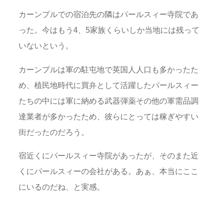
カーンプルでの宿泊先の隣はパールスィー寺院であ
った。今はもう4、5家族くらいしか当地には残って
いないという。
カーンプルは軍の駐屯地で英国人人口も多かったた
め、植民地時代に買弁として活躍したパールスィー
たちの中には軍に納める武器弾薬その他の軍需品調
達業者が多かったため、彼らにとっては稼ぎやすい
街だったのだろう。
宿近くにパールスィー寺院があったが、そのまた近
くにパールスィーの会社がある。あぁ、本当にここ
にいるのだね、と実感。