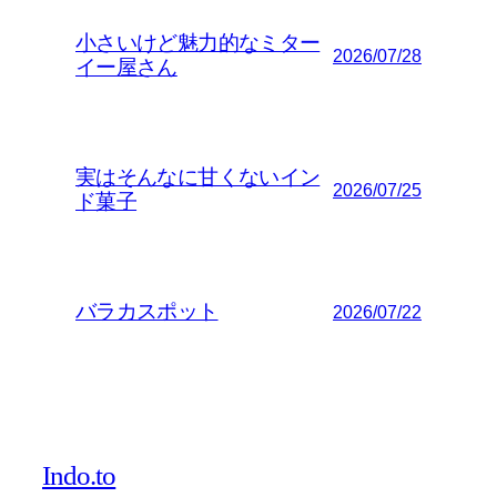
小さいけど魅力的なミター
2026/07/28
イー屋さん
実はそんなに甘くないイン
2026/07/25
ド菓子
バラカスポット
2026/07/22
Indo.to