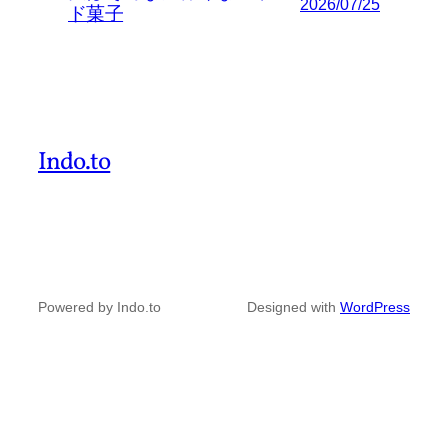
2026/07/25
ド菓子
Indo.to
Powered by Indo.to
Designed with
WordPress