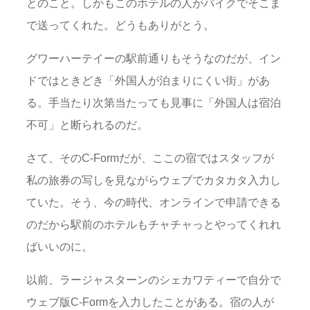
とのこと。しかもこのホテルの人がバイクでそこま
で送ってくれた。どうもありがとう。
グワーハーテイーの駅前通りもそうなのだが、イン
ドではときどき「外国人が泊まりにくい街」があ
る。手当たり次第当たっても見事に「外国人は宿泊
不可」と断られるのだ。
さて、そのC-Formだが、ここの宿ではスタッフが
私の旅券の写しを見ながらウェブでカタカタ入力し
ていた。そう、今の時代、オンラインで申請できる
のだから駅前のホテルもチャチャっとやってくれれ
ばいいのに。
以前、ラージャスターンのシェカワティーで自分で
ウェブ版C-Formを入力したことがある。宿の人が