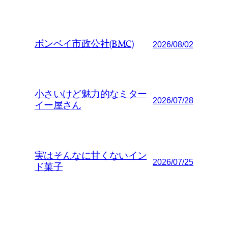
ボンベイ市政公社(BMC)
2026/08/02
小さいけど魅力的なミター
2026/07/28
イー屋さん
実はそんなに甘くないイン
2026/07/25
ド菓子