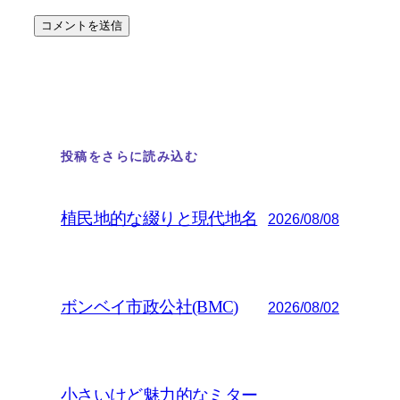
投稿をさらに読み込む
植民地的な綴りと現代地名
2026/08/08
ボンベイ市政公社(BMC)
2026/08/02
小さいけど魅力的なミター