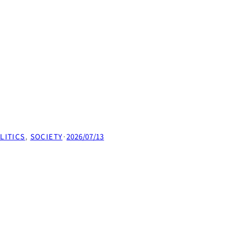
LITICS
, 
SOCIETY
·
2026/07/13