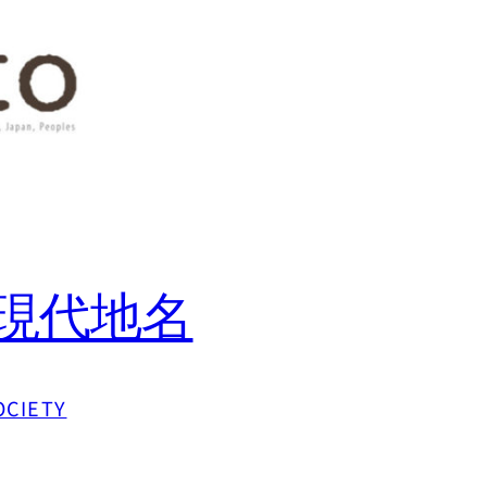
現代地名
OCIETY