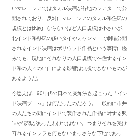
いマレーシアではタミル映画が各地のシアターで公
開されており、反対にマレーシアのタミル系住民の
規模とは比較にならないほど人口規模は小さいが、
北インド系移民の多いタイやミャンマーで劇場公開
されるインド映画はボリウッド作品という事情に鑑
みても、現地にそれなりの人口規模で在住するイン
ド系の人々の出自による影響は無視できないものが
あるようだ。
今思えば、90年代の日本で突如沸き起こった「イン
ド映画ブーム」は何だったのだろう。一般的に市井
の人たちの間にインドで製作された作品に対する興
味や認識があったわけではない。つまりそれを受け
容れるインフラも何もないまっさらな下地であっ