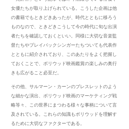
女優たちが取り上げられている。こうした企画は他
の書籍でもときどきあったが、時代とともに移ろう
ものなので、ときどきこうして今の時代に旬な出演
者たちを確認しておくといい。同様に大切な音楽監
督たちやプレイバックシンガーたちついても代表作
とともに紹介されており、このあたりをよく把握し
ておくことで、ボリウッド映画鑑賞の楽しみの奥行
きも広がること必至だ。
その他、サルマーン・カーンのブレスレットのよう
な細かな演出、ボリウッド映画のマーケティング戦
略等々、この世界にまつわる様々な事柄について言
及されている。これらの知識もボリウッドを理解す
るために大切なファクターである。