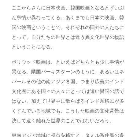
ここからさらに日本映画、韓国映画となるとずいぶ
ん事情が異なってくる。あくまでも日本の映画、韓
国の映画ということで、それぞれの国外の人たちに
とって、自分たちの世界とは違う異文化世界の物語
ということになる。
ボリウッド映画は、といえばどちらとも少し事情が
異なる。隣国パーキスターンのように、あるいはネ
パールその他の南アジア各国、つまり広義のインド
文化圏にある国々の人々にとっては遠い異国の話で
はない。加えて世界中に散らばるインド系移民が多
くすんでいる地域でも、こうした映画の文化背景は
決して遠く離れた世界のことではないだろう。
東南アジア地域に視点を移すと、タミル系住民の多