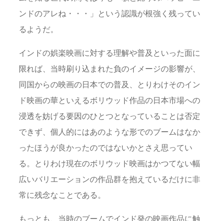
ンドのアレね・・・」という認識が根強く残ってい
るようだ。
インドの娯楽映画に対する理解や普及といった面に
限れば、当時刷り込まれた負のイメージの影響が、
同国からの映画の日本での普及、とりわけそのイン
ド映画の華といえるボリウッド作品の日本市場への
浸透を妨げる要因のひとつとなっていることは否定
できず、個人的にはあのような形でのブームはなか
ったほうが良かったのではないかとさえ思ってい
る。とりわけ現在のボリウッド映画はかつてない幅
広いバリエーションの作品群を抱えているだけに非
常に残念なことである。
もっとも、当時のブームでインド発の映画作品に触