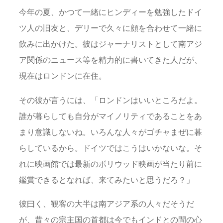
今年の夏、かつて一緒にヒンディーを勉強したドイ
ツ人の旧友と、デリーで久々に顔を合わせて一緒に
飲みに出かけた。彼はジャーナリストとして南アジ
ア関係のニュース等を精力的に書いてきた人だが、
現在はロンドンに在住。
その彼が言うには、「ロンドンはいいところだよ。
誰が暮らしても自分がマイノリティであることをあ
まり意識しないね。いろんな人々がゴチャまぜに暮
らしているから。ドイツではこうはいかないな。そ
れに映画館では最新のボリウッド映画が当たり前に
鑑賞できるとなれば、来てみたいと思うだろ？」
彼曰く、観客の大半は南アジア系の人々だそうだ
が、昔々の宗主国の首都は今でもインドとの間の心