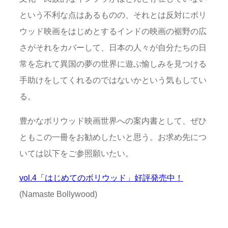
という不利な点はあるものの、それとは反対にボリ
ウッド映画をはじめとするインドの映画の裾野の広
さがそれをカバーして、日本の人々が自分たちの日
常を忘れて異国の夢の世界に遊ぶ愉しみを見つける
手助けをしてくれるのではないかという気もしてい
る。
豊かなボリウッド映画世界への案内書として、ぜひ
ともこの一冊をお勧めしたいと思う。お求め先につ
いては以下をご参照願いたい。
vol.4「はじめてのボリウッド」好評発売中！
(Namaste Bollywood)