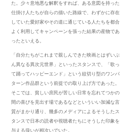
た。少々意地悪な解釈をすれば、ある意図を持った
仕掛け人たちが自らの描いた路線で、わずかに存在
していた愛好家やその道に通じている人たちを都合
よく利用してキャンペーンを張った結果の産物であ
ったといえる。
「自分たちがこれまで親しんできた映画とはずいぶ
ん異なる異次元世界」といったスタンスで、「歌っ
て踊ってハッピーエンド」という紋切り型のワンパ
ターン作品群という前提での取り上げ方であった。
そこでは、貧しい庶民が苦しい日常を忘れてつかの
間の喜びを見出す場であるなどといういい加減な言
質がまかり通り、幾多のメディアによるそうしたス
タンスで日本の読者や視聴者たちにそうした印象を
与える扱いが相次いでいた。