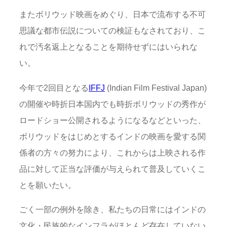
またボリウッド映画をめぐり、日本で流布する不可
思議な都市伝説についての検証もなされており、こ
れで汚名返上となることを期待せずにはいられな
い。
今年で2回目となる
IFFJ
(Indian Film Festival Japan)
の開催や時折日本国内でも時折ボリウッドの秀作が
ロードショー公開されるようになるなどといった、
ボリウッドをはじめとするインドの映画を愛する関
係者の方々の努力により、これからは上映される作
品に対して正当な評価が与えられて普及していくこ
とを願いたい。
ごく一部の例外を除き、私たちの日常にはインドの
文化・民族的なインフラがほとんど存在していない