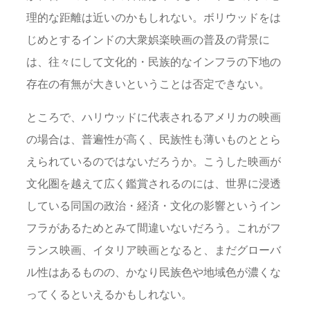
理的な距離は近いのかもしれない。ボリウッドをは
じめとするインドの大衆娯楽映画の普及の背景に
は、往々にして文化的・民族的なインフラの下地の
存在の有無が大きいということは否定できない。
ところで、ハリウッドに代表されるアメリカの映画
の場合は、普遍性が高く、民族性も薄いものととら
えられているのではないだろうか。こうした映画が
文化圏を越えて広く鑑賞されるのには、世界に浸透
している同国の政治・経済・文化の影響というイン
フラがあるためとみて間違いないだろう。これがフ
ランス映画、イタリア映画となると、まだグローバ
ル性はあるものの、かなり民族色や地域色が濃くな
ってくるといえるかもしれない。