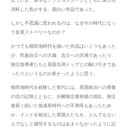
んでいき、派手なアクションシーンとともに体力も
消耗した気がする。面白い作品であった。
しかし不思議に思われるのは、なぜ今の時代になっ
て反英ストーリーなのか？
かつても植民地時代を描いた作品はいくつもあった
が、民族自立への大義、志士への共感であったり、
独立指導者たちと英国当局トップとの駆け引きであ
ったりというものが多かったように思う。
植民地時代を経験した世代には、英国統治への畏敬
の念の記憶とともに、分離独立後前後の混乱、独立
後長く続いた低成長時代への不満等もあったため
か、インドを統治した英国人たちを、とんでもない
人でなしと描写するものはあまりなかったように記