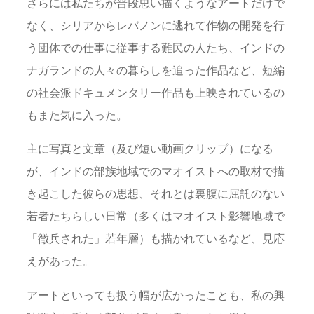
さらには私たちが普段思い描くようなアートだけで
なく、シリアからレバノンに逃れて作物の開発を行
う団体での仕事に従事する難民の人たち、インドの
ナガランドの人々の暮らしを追った作品など、短編
の社会派ドキュメンタリー作品も上映されているの
もまた気に入った。
主に写真と文章（及び短い動画クリップ）になる
が、インドの部族地域でのマオイストへの取材で描
き起こした彼らの思想、それとは裏腹に屈託のない
若者たちらしい日常（多くはマオイスト影響地域で
「徴兵された」若年層）も描かれているなど、見応
えがあった。
アートといっても扱う幅が広かったことも、私の興