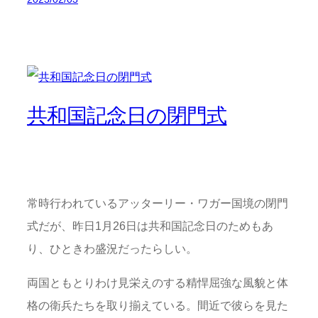
共和国記念日の閉門式
常時行われているアッターリー・ワガー国境の閉門
式だが、昨日1月26日は共和国記念日のためもあ
り、ひときわ盛況だったらしい。
両国ともとりわけ見栄えのする精悍屈強な風貌と体
格の衛兵たちを取り揃えている。間近で彼らを見た