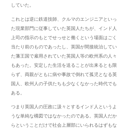
していた。
これとは逆に鉄道技師、クルマのエンジニアといっ
た現業部門に従事していた英国人たちが、インド人
上司の指示のもとでせっせと働くという場面はごく
当たり前のものであったし、英国が間接統治してい
た藩王国で雇用されていた英国人等の欧州系の人々
もあった。安定した生活を送ることが出来るとも限
らず、両親がともに病や事故で倒れて孤児となる英
国人、欧州人の子供たちも少なくなかった時代でも
ある。
つまり英国人の圧政に汲々とするインド人というよ
うな単純な構図ではなかったのである。英国人だか
らということだけで社会上層部にいられるはずもな