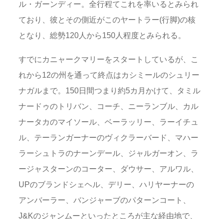
ル・ガーンディー。全行程てこれを率いるとみられ
ており、彼とその側近がこのヤートラー(行脚)の核
となり、総勢120人から150人程度とみられる。
すでにカニャークマリーをスタートしているが、こ
れから12の州を通って終点はカシミールのシュリー
ナガルまで。150日間つまり約5カ月かけて、タミル
ナードゥのトリバン、コーチ、ニーランブル、カル
ナータカのマイソール、ベーラッリー、ラーイチュ
ル、テーランガーナーのヴィクラーバード、マハー
ラーシュトラのナーンデール、ジャルガーオン、ラ
ージャスターンのコーター、ダウサー、アルワル、
UPのブランドシェヘル、デリー、ハリヤーナーの
アンバーラー、バンジャーブのパターンコート、
J&Kのジャンムーといったところが主な経由地で、