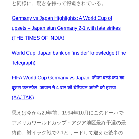
と同様に、驚きを持って報道されている。
Germany vs Japan Highlights: A World Cup of
upsets – Japan stun Germany 2-1 with late strikes
(THE TIMES OF INDIA)
World Cup: Japan bank on ‘insider’ knowledge (The
Telegraph)
FIFA World Cup Germany vs Japan: फीफा वर्ल्ड कप का
दूसरा उलटफेर, जापान ने 4 बार की‌ चैम्पियन जर्मनी को हराया
(AAJTAK)
思えば今から29年前、1994年10月にこのドーハで
アメリカワールドカップ・アジア地区最終予選の最
終節、対イラク戦で2-1とリードして迎えた後半の