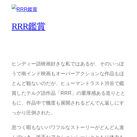
RRR鑑賞
ヒンディー語映画好きな私ではあるが、そのいっぽ
うで南インド映画もオーバーアクションな作品もほ
とんど観ないのだが、ヒューマントラスト渋谷で鑑
賞したテルグ語作品「RRR」の重厚感ある造りとと
もに、作品中で幾度も展開されるどんでん返しにす
っかり圧倒された。
息つく暇もないパワフルなストーリーがどんどん進