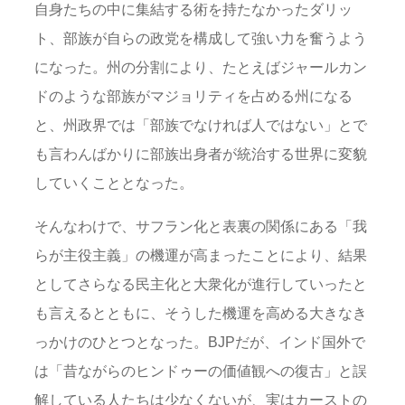
自身たちの中に集結する術を持たなかったダリッ
ト、部族が自らの政党を構成して強い力を奮うよう
になった。州の分割により、たとえばジャールカン
ドのような部族がマジョリティを占める州になる
と、州政界では「部族でなければ人ではない」とで
も言わんばかりに部族出身者が統治する世界に変貌
していくこととなった。
そんなわけで、サフラン化と表裏の関係にある「我
らが主役主義」の機運が高まったことにより、結果
としてさらなる民主化と大衆化が進行していったと
も言えるとともに、そうした機運を高める大きなき
っかけのひとつとなった。BJPだが、インド国外で
は「昔ながらのヒンドゥーの価値観への復古」と誤
解している人たちは少なくないが、実はカーストの