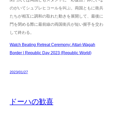
のがいてシュプレヒコールを叫ぶ。両国ともに衛兵
たちが相互に調和の取れた動きを展開して、最後に
門を閉める際に最前線の両国衛兵が短い握手を交わ
して終わる。
Watch Beating Retreat Ceremony: Attari-Wagah
Border | Republic Day 2023 (Republic World)
2023/01/27
ドーハの歓喜