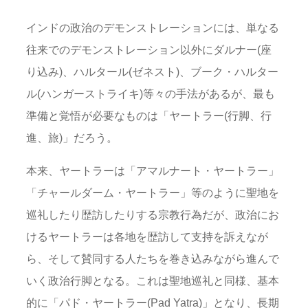
インドの政治のデモンストレーションには、単なる
往来でのデモンストレーション以外にダルナー(座
り込み)、ハルタール(ゼネスト)、ブーク・ハルター
ル(ハンガーストライキ)等々の手法があるが、最も
準備と覚悟が必要なものは「ヤートラー(行脚、行
進、旅)」だろう。
本来、ヤートラーは「アマルナート・ヤートラー」
「チャールダーム・ヤートラー」等のように聖地を
巡礼したり歴訪したりする宗教行為だが、政治にお
けるヤートラーは各地を歴訪して支持を訴えなが
ら、そして賛同する人たちを巻き込みながら進んで
いく政治行脚となる。これは聖地巡礼と同様、基本
的に「パド・ヤートラー(Pad Yatra)」となり、長期