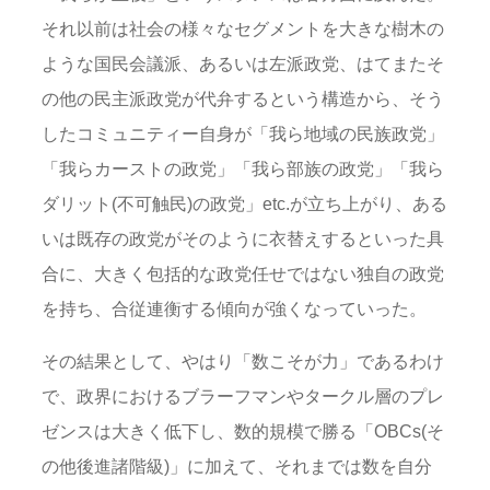
それ以前は社会の様々なセグメントを大きな樹木の
ような国民会議派、あるいは左派政党、はてまたそ
の他の民主派政党が代弁するという構造から、そう
したコミュニティー自身が「我ら地域の民族政党」
「我らカーストの政党」「我ら部族の政党」「我ら
ダリット(不可触民)の政党」etc.が立ち上がり、ある
いは既存の政党がそのように衣替えするといった具
合に、大きく包括的な政党任せではない独自の政党
を持ち、合従連衡する傾向が強くなっていった。
その結果として、やはり「数こそが力」であるわけ
で、政界におけるブラーフマンやタークル層のプレ
ゼンスは大きく低下し、数的規模で勝る「OBCs(そ
の他後進諸階級)」に加えて、それまでは数を自分