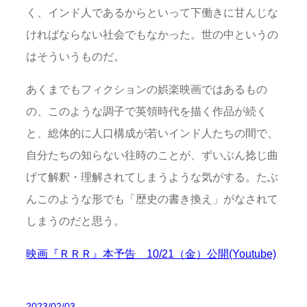
く、インド人であるからといって下働きに甘んじな
ければならない社会でもなかった。世の中というの
はそういうものだ。
あくまでもフィクションの娯楽映画ではあるもの
の、このような調子で英領時代を描く作品が続く
と、総体的に人口構成が若いインド人たちの間で、
自分たちの知らない往時のことが、ずいぶん捻じ曲
げて解釈・理解されてしまうような気がする。たぶ
んこのような形でも「歴史の書き換え」がなされて
しまうのだと思う。
映画『ＲＲＲ』本予告 10/21（金）公開(Youtube)
2023/02/03