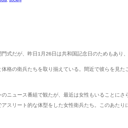
edia
, 
society
門式だが、昨日1月26日は共和国記念日のためもあり
体格の衛兵たちを取り揃えている。間近で彼らを見たこ
ンのニュース番組で観たが、最近は女性もいることにさ
足でアスリート的な体型をした女性衛兵たち。このあた
。