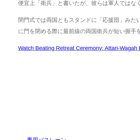
便宜上「衛兵」と書いたが、彼らは軍人ではなく
閉門式では両国ともスタンドに「応援団」みた
に門を閉める際に最前線の両国衛兵が短い握手
Watch Beating Retreat Ceremony: Attari-Wagah B