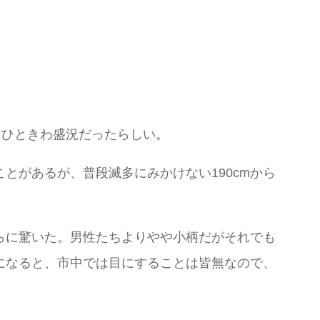
、ひときわ盛況だったらしい。
とがあるが、普段滅多にみかけない190cmから
らに驚いた。男性たちよりやや小柄だがそれでも
りになると、市中では目にすることは皆無なので、