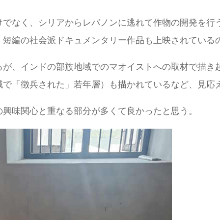
けでなく、シリアからレバノンに逃れて作物の開発を行
、短編の社会派ドキュメンタリー作品も上映されている
るが、インドの部族地域でのマオイストへの取材で描き
域で「徴兵された」若年層）も描かれているなど、見応
の興味関心と重なる部分が多くて良かったと思う。