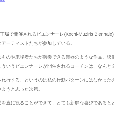
avel
開催されるビエンナーレ(Kochi-Muziris Bien
なアーティストたちが参加している。
のものや来場者たちが演奏できる楽器のような作品、映
こういうビエンナーレが開催されるコーチンは、なんと
へ旅行する、というのは私の行動パターンにはなかった
みようと思った次第。
品を直に観ることができて、とても新鮮な喜びであると