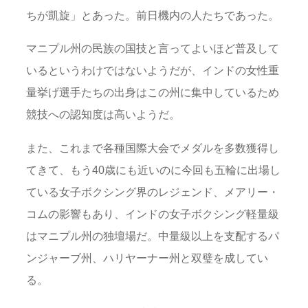
ちが凱旋」とあった。前日機内の人たちであった。
マニプル州の民族の国技と言ってよいほど普及して
いるというわけではないようだが、インドの女性重
量挙げ選手たちの出身はこの州に集中しているため
競技への認知度は高いようだ。
また、これまで各種国際大会でメダルを多数獲得し
てきて、もう40歳にも近いのに今回も五輪に出場し
ている女子ボクシング界のレジェンド、メアリー・
コムの影響もあり、インドの女子ボクシング軽量級
はマニプル州の独壇場だ。中量級以上を支配するパ
ンジャーブ州、ハリヤーナー州と双璧を成してい
る。