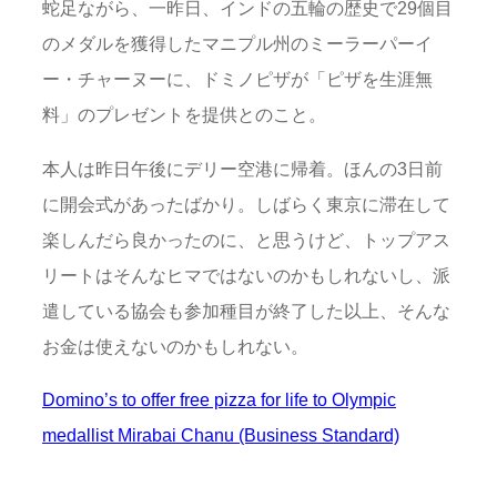
蛇足ながら、一昨日、インドの五輪の歴史で29個目
のメダルを獲得したマニプル州のミーラーパーイ
ー・チャーヌーに、ドミノピザが「ピザを生涯無
料」のプレゼントを提供とのこと。
本人は昨日午後にデリー空港に帰着。ほんの3日前
に開会式があったばかり。しばらく東京に滞在して
楽しんだら良かったのに、と思うけど、トップアス
リートはそんなヒマではないのかもしれないし、派
遣している協会も参加種目が終了した以上、そんな
お金は使えないのかもしれない。
Domino’s to offer free pizza for life to Olympic
medallist Mirabai Chanu (Business Standard)