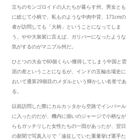
立ちのモンゴロイドの人たちが暮らす州。男女とも
に総じて小柄で、私ものような中肉中背、171cmの
者が訪問しても「大柄」ということになってしま
う。やや大袈裟に言えば、ガリバーになったような
気がするのがマニプル州だ。
ひとつの大会で60個くらい獲得してしまう中国と雲
泥の差ということになるが、インドの五輪出場史に
おいて通算29個目のメダルという輝かしい名誉であ
る。
以前訪問した際にカルカッタから空路でインパール
に入ったのだが、機内に揃いのジャージで小柄なが
らもガッチリした女性たちの一団があったが、翌日
の新聞で写真入りで「遠征していた重量挙げ選手た