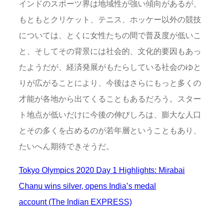
インドのスポーツ界は地域性が強い傾向があるが、
もともとクリケット、テニス、ホッケー以外の競技
については、とくに女性たちの間で普及度が低いこ
と、そしてその背景には社会的、文化的要因もあっ
たようだが、経済発展がもたらしている社会のゆと
りが広がることにより、今後はさらにもっと多くの
才能が各地から出てくることもあるだろう。スター
ト地点が低いだけに今後の伸びしろは、膨大な人口
とその多くを占めるのが若年層ということもあり、
たいへん期待できそうだ。
Tokyo Olympics 2020 Day 1 Highlights: Mirabai
Chanu wins silver, opens India’s medal
account (The Indian EXPRESS)