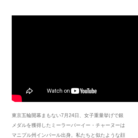
東京五輪開幕まもない7月24日、女子重量挙げで銀
メダルを獲得したミーラーバーイー・チャーヌーは
マニプル州インパール出身。私たちと似たような顔