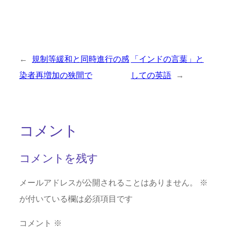
←
規制等緩和と同時進行の感
「インドの言葉」と
染者再増加の狭間で
しての英語
→
コメント
コメントを残す
メールアドレスが公開されることはありません。
※
が付いている欄は必須項目です
コメント
※