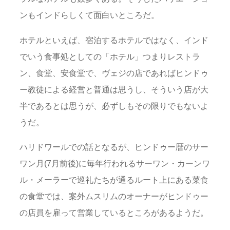
ンもインドらしくて面白いところだ。
ホテルといえば、宿泊するホテルではなく、インド
でいう食事処としての「ホテル」つまりレストラ
ン、食堂、安食堂で、ヴェジの店であればヒンドゥ
ー教徒による経営と普通は思うし、そういう店が大
半であるとは思うが、必ずしもその限りでもないよ
うだ。
ハリドワールでの話となるが、ヒンドゥー暦のサー
ワン月(7月前後)に毎年行われるサーワン・カーンワ
ル・メーラーで巡礼たちが通るルート上にある菜食
の食堂では、案外ムスリムのオーナーがヒンドゥー
の店員を雇って営業しているところがあるようだ。