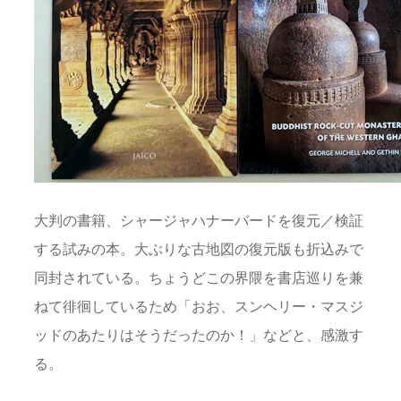
大判の書籍、シャージャハナーバードを復元／検証
する試みの本。大ぶりな古地図の復元版も折込みで
同封されている。ちょうどこの界隈を書店巡りを兼
ねて徘徊しているため「おお、スンヘリー・マスジ
ッドのあたりはそうだったのか！」などと、感激す
る。