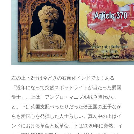
左の上下2冊は今どきの右傾化インドでよくある
「近年になって突然スポットライトが当たった愛国
憂士」。上は「アングロ・マニプル戦争時代のこ
と。下は英国支配べったりだった藩王国の王子なが
らも愛国心を発揮した人士らしい。真ん中の上はイ
ンドにおける革命と反革命、下は2020年に突然、イ