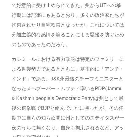
で好意的に受け止められてきた。州からUTへの移
行期には記事にもあるとおり、多くの政治家たちが
拘束されたり自宅軟禁となったが、これについては
分離主義的な感情を煽ることによる騒擾を防ぐため
のものであったのだろう。
カシミールにおける有力政党は特定のファミリーに
よる世襲勢力であるとともに、基本的に「アンチ・
インド」である。J&K州最後のチーフミニスターと
なったメヘブーバー・ムフティ率いるPDP(Jammu
& Kashmir people’s Democratic Party)は州として最
後の選挙戦でBJPと組んでこれに勝ったが、その任
期中に自らの知らぬ間に州としてのステイタスが一
夜のうちに無くなり、自身も拘束されるなど、アッ