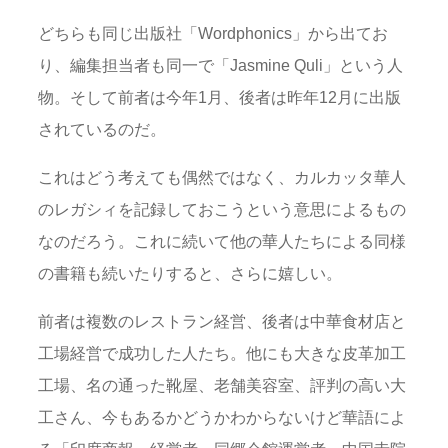
どちらも同じ出版社「Wordphonics」から出てお
り、編集担当者も同一で「Jasmine Quli」という人
物。そして前者は今年1月、後者は昨年12月に出版
されているのだ。
これはどう考えても偶然ではなく、カルカッタ華人
のレガシィを記録しておこうという意思によるもの
なのだろう。これに続いて他の華人たちによる同様
の書籍も続いたりすると、さらに嬉しい。
前者は複数のレストラン経営、後者は中華食材店と
工場経営で成功した人たち。他にも大きな皮革加工
工場、名の通った靴屋、老舗美容室、評判の高い大
工さん、今もあるかどうかわからないけど華語によ