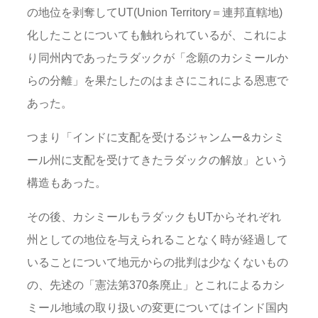
の地位を剥奪してUT(Union Territory＝連邦直轄地)
化したことについても触れられているが、これによ
り同州内であったラダックが「念願のカシミールか
らの分離」を果たしたのはまさにこれによる恩恵で
あった。
つまり「インドに支配を受けるジャンムー&カシミ
ール州に支配を受けてきたラダックの解放」という
構造もあった。
その後、カシミールもラダックもUTからそれぞれ
州としての地位を与えられることなく時が経過して
いることについて地元からの批判は少なくないもの
の、先述の「憲法第370条廃止」とこれによるカシ
ミール地域の取り扱いの変更についてはインド国内