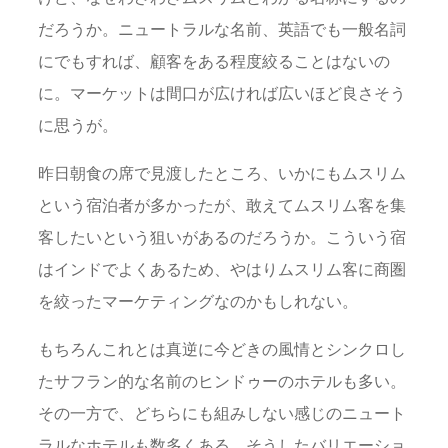
だろうか。ニュートラルな名前、英語でも一般名詞
にでもすれば、顧客をある程度絞ることはないの
に。マーケットは間口が広ければ広いほど良さそう
に思うが。
昨日朝食の席で見渡したところ、いかにもムスリム
という宿泊者が多かったが、敢えてムスリム客を集
客したいという狙いがあるのだろうか。こういう宿
はインドでよくあるため、やはりムスリム客に商圏
を絞ったマーケティングなのかもしれない。
もちろんこれとは真逆に今どきの風情とシンクロし
たサフラン的な名前のヒンドゥーのホテルも多い。
その一方で、どちらにも組みしない感じのニュート
ラルなホテルも数多くある。そうしたバリエーショ