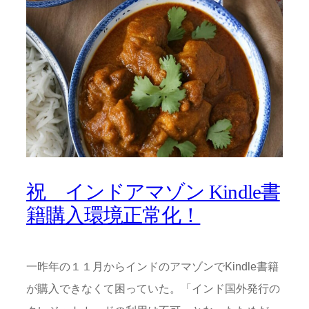
祝 インドアマゾン Kindle書
籍購入環境正常化！
一昨年の１１月からインドのアマゾンでKindle書籍
が購入できなくて困っていた。「インド国外発行の