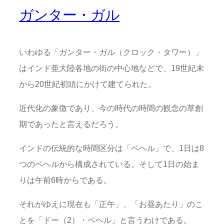
ガンター・ガル
いわゆる「ガンター・ガル（クロック・タワー）」
はインド亜大陸各地の街の中心地などで、19世紀末
から20世紀初頭にかけて建てられた。
近代化の象徴であり、今の時代の時間の観念の草創
期であったと言えるだろう。
インドの伝統的な時間区分は「ペヘル」で、1日は8
つのペヘルから構成されている。そして1日の始ま
りは午前6時からである。
それがゆえに現在も「正午」、「お昼あたり」のこ
とを「ドー（2）・ペヘル」と言うわけである。