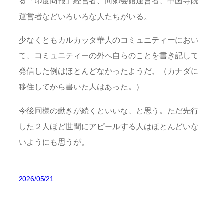
る「印度商報」経営者、同郷会館運営者、中国寺院
運営者などいろいろな人たちがいる。
少なくともカルカッタ華人のコミュニティーにおい
て、コミュニティーの外へ自らのことを書き記して
発信した例はほとんどなかったようだ。（カナダに
移住してから書いた人はあった。）
今後同様の動きが続くといいな、と思う。ただ先行
した２人ほど世間にアピールする人はほとんどいな
いようにも思うが。
2026/05/21