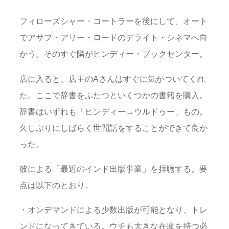
フィローズシャー・コートラーを後にして、オート
でアサフ・アリー・ロードのデライト・シネマへ向
かう。そのすぐ隣がヒンディー・ブックセンター。
店に入ると、店主のAさんはすぐに気がついてくれ
た。ここで辞書をふたつといくつかの書籍を購入。
辞書はいずれも「ヒンディー→ウルドゥー」もの。
久しぶりにしばらく世間話をすることができて良か
った。
彼による「最近のインド出版事業」を拝聴する。要
点は以下のとおり。
・オンデマンドによる少数出版が可能となり、トレ
ンドになってきている。ウチも大きな在庫を持つ必