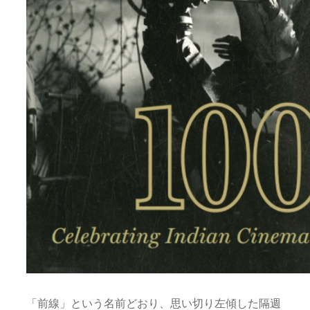
「前線」という名前どおり、思い切り左傾した隔週