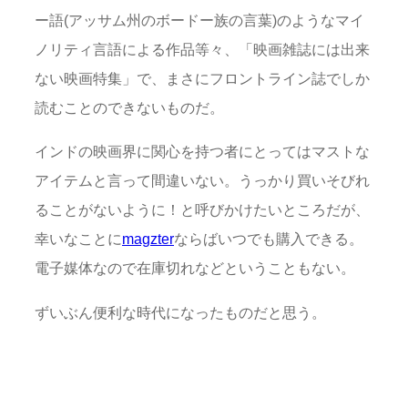
ー語(アッサム州のボードー族の言葉)のようなマイ
ノリティ言語による作品等々、「映画雑誌には出来
ない映画特集」で、まさにフロントライン誌でしか
読むことのできないものだ。
インドの映画界に関心を持つ者にとってはマストな
アイテムと言って間違いない。うっかり買いそびれ
ることがないように！と呼びかけたいところだが、
幸いなことに
magzter
ならばいつでも購入できる。
電子媒体なので在庫切れなどということもない。
ずいぶん便利な時代になったものだと思う。