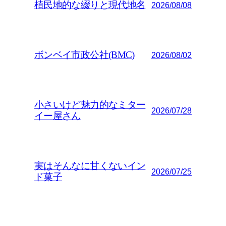
植民地的な綴りと現代地名
2026/08/08
ボンベイ市政公社(BMC)
2026/08/02
小さいけど魅力的なミター
2026/07/28
イー屋さん
実はそんなに甘くないイン
2026/07/25
ド菓子