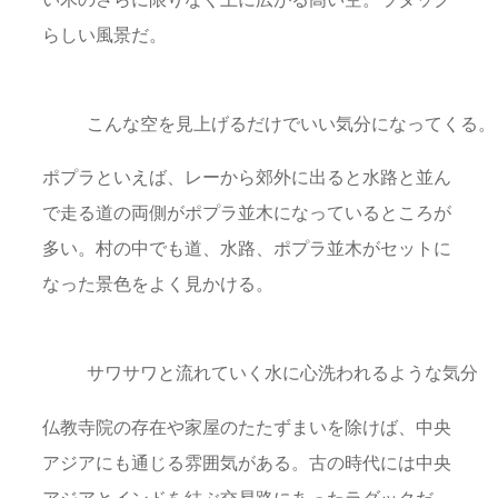
らしい風景だ。
こんな空を見上げるだけでいい気分になってくる。
ポプラといえば、レーから郊外に出ると水路と並ん
で走る道の両側がポプラ並木になっているところが
多い。村の中でも道、水路、ポプラ並木がセットに
なった景色をよく見かける。
サワサワと流れていく水に心洗われるような気分
仏教寺院の存在や家屋のたたずまいを除けば、中央
アジアにも通じる雰囲気がある。古の時代には中央
アジアとインドを結ぶ交易路にあったラダックだ