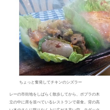
ちょっと奮発してチキンのシズラー
レーの市街地をしばらく散歩してから、ポプラの木
立の中に席を並べているレストランで昼食。背の高
い木のさらに限りなく上に広がる高い空。ラダック