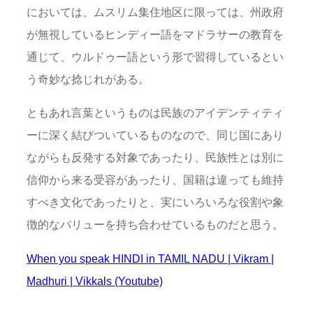
においては、ムスリム集住地区に限っては、州政府
が無視しているヒンディー語をマドラサーの教育を
通じて、ウルドゥー語という形で習得しているとい
う奇妙な捻じれがある。
ともあれ言葉というものは民族のアイデンティティ
ーに深く結びついているものなので、同じ国にあり
ながらも反発する対象であったり、民族性とは別に
信仰から来る受容があったり、国籍は違っても維持
すべき文化であったりと、実にいろいろな役割や象
徴的なバリューを持ち合わせているものだと思う。
When you speak HINDI in TAMIL NADU | Vikram |
Madhuri | Vikkals (Youtube)