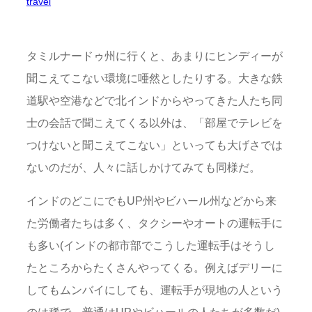
travel
タミルナードゥ州に行くと、あまりにヒンディーが
聞こえてこない環境に唖然としたりする。大きな鉄
道駅や空港などで北インドからやってきた人たち同
士の会話で聞こえてくる以外は、「部屋でテレビを
つけないと聞こえてこない」といっても大げさでは
ないのだが、人々に話しかけてみても同様だ。
インドのどこにでもUP州やビハール州などから来
た労働者たちは多く、タクシーやオートの運転手に
も多い(インドの都市部でこうした運転手はそうし
たところからたくさんやってくる。例えばデリーに
してもムンバイにしても、運転手が現地の人という