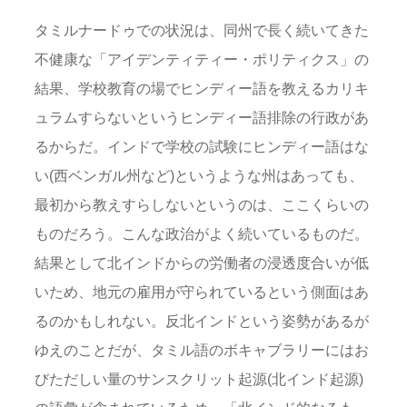
タミルナードゥでの状況は、同州で長く続いてきた
不健康な「アイデンティティー・ポリティクス」の
結果、学校教育の場でヒンディー語を教えるカリキ
ュラムすらないというヒンディー語排除の行政があ
るからだ。インドで学校の試験にヒンディー語はな
い(西ベンガル州など)というような州はあっても、
最初から教えすらしないというのは、ここくらいの
ものだろう。こんな政治がよく続いているものだ。
結果として北インドからの労働者の浸透度合いが低
いため、地元の雇用が守られているという側面はあ
るのかもしれない。反北インドという姿勢があるが
ゆえのことだが、タミル語のボキャブラリーにはお
びただしい量のサンスクリット起源(北インド起源)