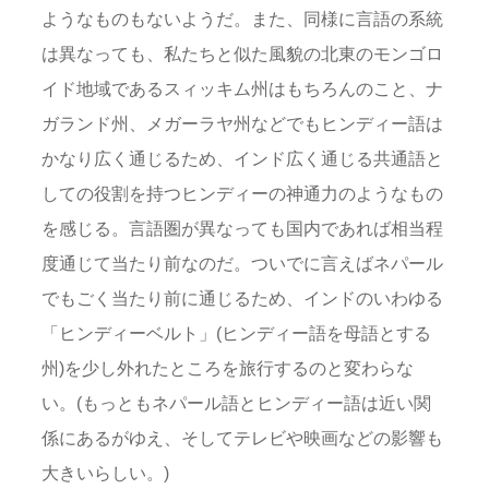
ようなものもないようだ。また、同様に言語の系統
は異なっても、私たちと似た風貌の北東のモンゴロ
イド地域であるスィッキム州はもちろんのこと、ナ
ガランド州、メガーラヤ州などでもヒンディー語は
かなり広く通じるため、インド広く通じる共通語と
しての役割を持つヒンディーの神通力のようなもの
を感じる。言語圏が異なっても国内であれば相当程
度通じて当たり前なのだ。ついでに言えばネパール
でもごく当たり前に通じるため、インドのいわゆる
「ヒンディーベルト」(ヒンディー語を母語とする
州)を少し外れたところを旅行するのと変わらな
い。(もっともネパール語とヒンディー語は近い関
係にあるがゆえ、そしてテレビや映画などの影響も
大きいらしい。)