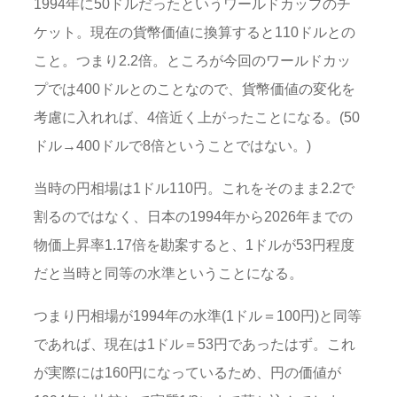
1994年に50ドルだったというワールドカップのチ
ケット。現在の貨幣価値に換算すると110ドルとの
こと。つまり2.2倍。ところが今回のワールドカッ
プでは400ドルとのことなので、貨幣価値の変化を
考慮に入れれば、4倍近く上がったことになる。(50
ドル→400ドルで8倍ということではない。)
当時の円相場は1ドル110円。これをそのまま2.2で
割るのではなく、日本の1994年から2026年までの
物価上昇率1.17倍を勘案すると、1ドルが53円程度
だと当時と同等の水準ということになる。
つまり円相場が1994年の水準(1ドル＝100円)と同等
であれば、現在は1ドル＝53円であったはず。これ
が実際には160円になっているため、円の価値が