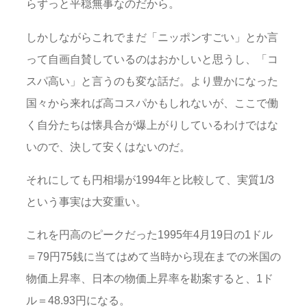
らずっと平穏無事なのだから。
しかしながらこれでまだ「ニッポンすごい」とか言
って自画自賛しているのはおかしいと思うし、「コ
スパ高い」と言うのも変な話だ。より豊かになった
国々から来れば高コスパかもしれないが、ここで働
く自分たちは懐具合が爆上がりしているわけではな
いので、決して安くはないのだ。
それにしても円相場が1994年と比較して、実質1/3
という事実は大変重い。
これを円高のピークだった1995年4月19日の1ドル
＝79円75銭に当てはめて当時から現在までの米国の
物価上昇率、日本の物価上昇率を勘案すると、1ド
ル＝48.93円になる。