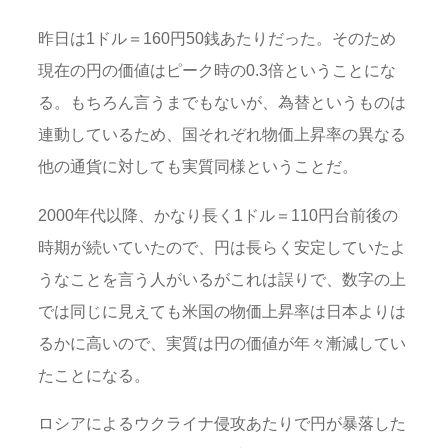
昨日は1ドル＝160円50銭あたりだった。そのため
現在の円の価値はピーク時の0.3倍ということにな
る。もちろん言うまでもないが、為替というものは
連動しているため、国それぞれ物価上昇率の異なる
他の通貨に対しても実質同様ということだ。
2000年代以降、かなり長く1ドル＝110円台前後の
時期が続いていたので、円は長らく安定していたよ
うなことを言う人がいるがこれは誤りで、数字の上
では同じに見えても米国の物価上昇率は日本よりは
るかに高いので、実質は円の価値が年々漸減してい
たことになる。
ロシアによるウクライナ侵攻あたりで円が暴落した