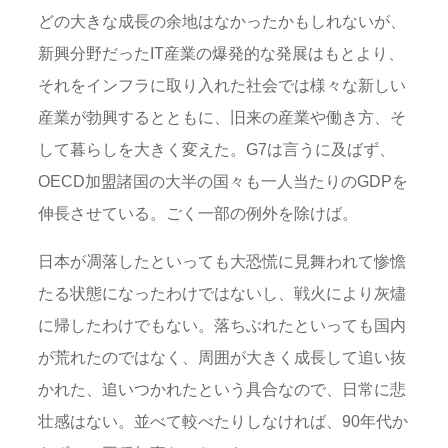
どの大きな成長の余地はなかったかもしれないが、
新興分野だったIT産業の爆発的な発展はもとより、
それをインフラに取り入れた社会では様々な新しい
産業が勃興するとともに、旧来の産業や働き方、そ
して暮らしを大きく変えた。G7は言うに及ばず、
OECD加盟諸国の大半の国々も一人当たりのGDPを
伸長させている。ごく一部の例外を除けば。
日本が凋落したといっても大恐慌に見舞われて惨憺
たる状態になったわけではないし、戦火により灰燼
に帰したわけでもない。落ちぶれたといっても国内
が荒れたのではなく、周囲が大きく成長して追い抜
かれた、追いつかれたという具合なので、日常に悲
壮感はない。並べて較べたりしなければ、90年代か